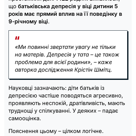
що
батьківська депресія у віці дитини 5
років має прямий вплив на її поведінку в
9-річному віці
.
«Ми повинні звертати увагу не тільки
на матерів. Депресія у тата – це також
проблема для всієї родини», – каже
авторка дослідження Крістін Шмітц.
Науковці зазначають: діти батьків із
депресією частіше поводяться агресивно,
проявляють неспокій, дратівливість, мають
труднощі у спілкуванні. У деяких – падає
самооцінка.
Пояснення цьому – цілком логічне.