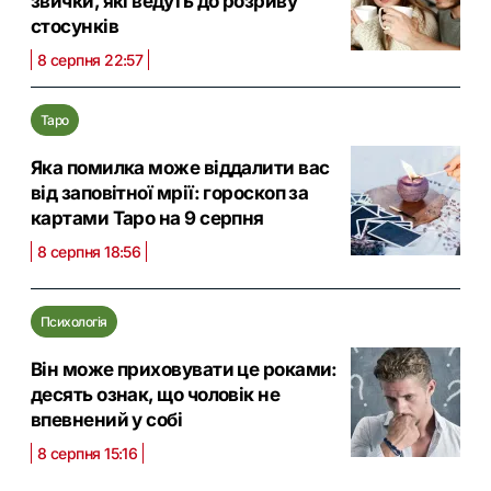
звички, які ведуть до розриву
стосунків
8 серпня 22:57
Таро
Яка помилка може віддалити вас
від заповітної мрії: гороскоп за
картами Таро на 9 серпня
8 серпня 18:56
Психологія
Він може приховувати це роками:
десять ознак, що чоловік не
впевнений у собі
8 серпня 15:16