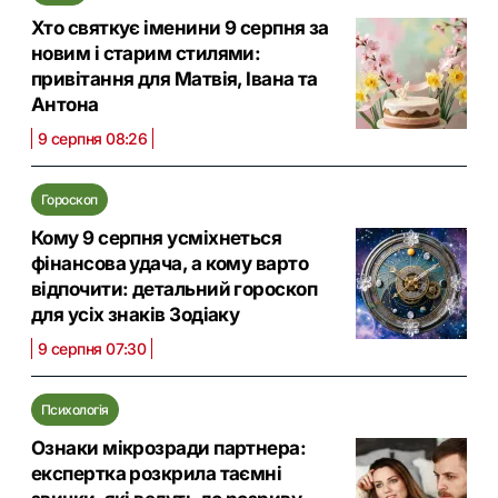
Хто святкує іменини 9 серпня за
новим і старим стилями:
привітання для Матвія, Івана та
Антона
9 серпня 08:26
Гороскоп
Кому 9 серпня усміхнеться
фінансова удача, а кому варто
відпочити: детальний гороскоп
для усіх знаків Зодіаку
9 серпня 07:30
Психологія
Ознаки мікрозради партнера:
експертка розкрила таємні