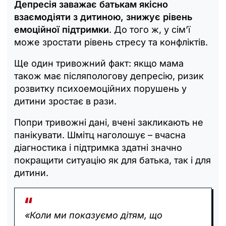
Депресія заважає батькам якісно
взаємодіяти з дитиною, знижує рівень
емоційної підтримки
. До того ж, у сім’ї
може зростати рівень стресу та конфліктів.
Ще один тривожний факт: якщо мама
також має післяпологову депресію, ризик
розвитку психоемоційних порушень у
дитини зростає в рази.
Попри тривожні дані, вчені закликають не
панікувати. Шмітц наголошує – вчасна
діагностика і підтримка здатні значно
покращити ситуацію як для батька, так і для
дитини.
«Коли ми показуємо дітям, що