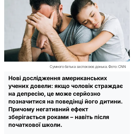
Сумного батька заспокоює донька. Фото: CNN
Нові дослідження американських
учених довели: якщо чоловік страждає
на депресію, це може серйозно
позначитися на поведінці його дитини.
Причому негативний ефект
зберігається роками – навіть після
початкової школи.