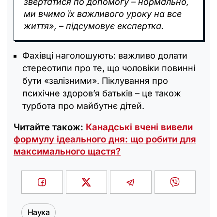
звертатися по допомогу – нормально,
ми вчимо їх важливого уроку на все
життя», – підсумовує експертка.
Фахівці наголошують: важливо долати
стереотипи про те, що чоловіки повинні
бути «залізними». Піклування про
психічне здоров’я батьків – це також
турбота про майбутнє дітей.
Читайте також:
Канадські вчені вивели
формулу ідеального дня: що робити для
максимального щастя?
Наука