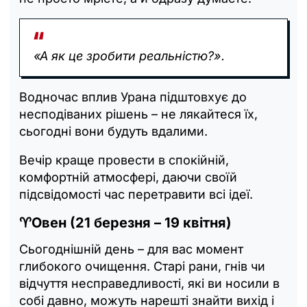
«А як це зробити реальністю?».
Водночас вплив Урана підштовхує до
несподіваних рішень – не лякайтеся їх,
сьогодні вони будуть вдалими.
Вечір краще провести в спокійній,
комфортній атмосфері, даючи своїй
підсвідомості час перетравити всі ідеї.
♈Овен (21 березня – 19 квітня)
Сьогоднішній день – для вас момент
глибокого очищення. Старі рани, гнів чи
відчуття несправедливості, які ви носили в
собі давно, можуть нарешті знайти вихід і