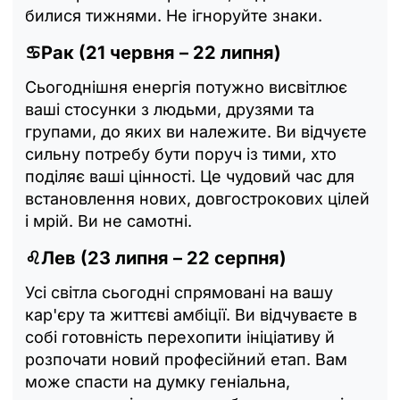
билися тижнями. Не ігноруйте знаки.
♋Рак (21 червня – 22 липня)
Сьогоднішня енергія потужно висвітлює
ваші стосунки з людьми, друзями та
групами, до яких ви належите. Ви відчуєте
сильну потребу бути поруч із тими, хто
поділяє ваші цінності. Це чудовий час для
встановлення нових, довгострокових цілей
і мрій. Ви не самотні.
♌Лев (23 липня – 22 серпня)
Усі світла сьогодні спрямовані на вашу
кар'єру та життєві амбіції. Ви відчуваєте в
собі готовність перехопити ініціативу й
розпочати новий професійний етап. Вам
може спасти на думку геніальна,