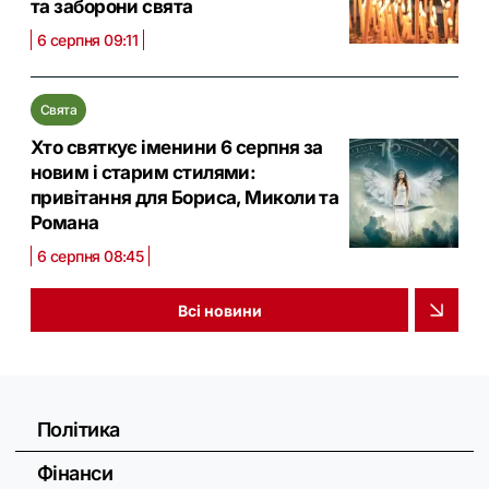
та заборони свята
6 серпня 09:11
Свята
Хто святкує іменини 6 серпня за
новим і старим стилями:
привітання для Бориса, Миколи та
Романа
6 серпня 08:45
Всі новини
Політика
Фінанси