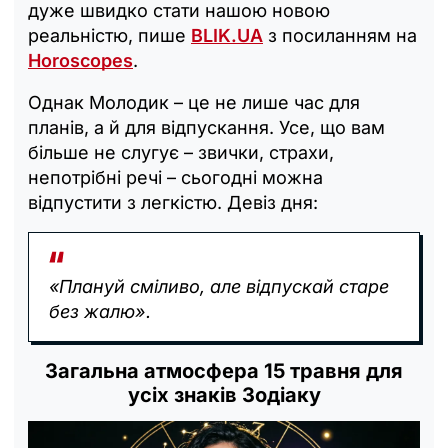
дуже швидко стати нашою новою
реальністю, пише
BLIK.UA
з посиланням на
Horoscopes
.
Однак Молодик – це не лише час для
планів, а й для відпускання. Усе, що вам
більше не слугує – звички, страхи,
непотрібні речі – сьогодні можна
відпустити з легкістю. Девіз дня:
«Плануй сміливо, але відпускай старе
без жалю».
Загальна атмосфера 15 травня для
усіх знаків Зодіаку