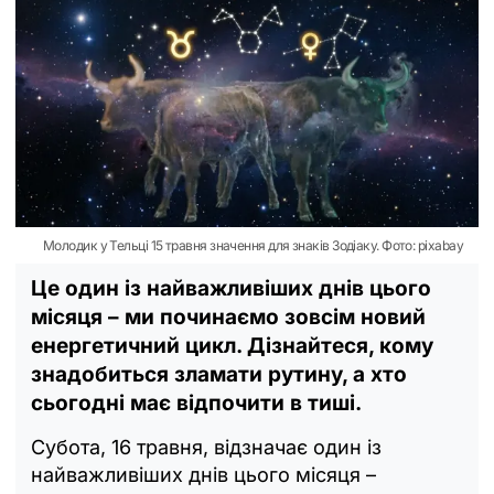
Молодик у Тельці 15 травня значення для знаків Зодіаку. Фото: pixabay
Це один із найважливіших днів цього
місяця – ми починаємо зовсім новий
енергетичний цикл. Дізнайтеся, кому
знадобиться зламати рутину, а хто
сьогодні має відпочити в тиші.
Субота, 16 травня, відзначає один із
найважливіших днів цього місяця –