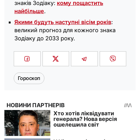
знаків Зодіаку:
кому пощастить
найбільше
.
Якими будуть наступні вісім років
:
великий прогноз для кожного знака
Зодіаку до 2033 року.
Гороскоп