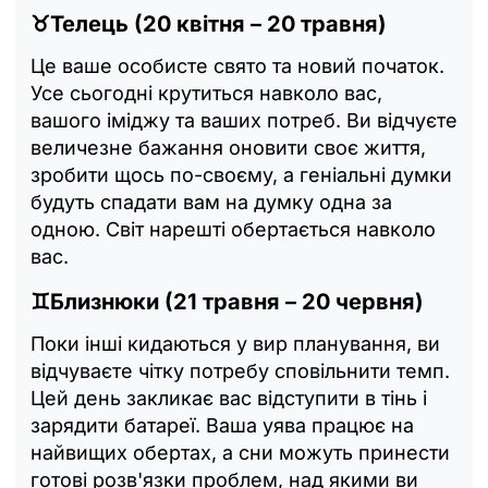
♉Телець (20 квітня – 20 травня)
Це ваше особисте свято та новий початок.
Усе сьогодні крутиться навколо вас,
вашого іміджу та ваших потреб. Ви відчуєте
величезне бажання оновити своє життя,
зробити щось по-своєму, а геніальні думки
будуть спадати вам на думку одна за
одною. Світ нарешті обертається навколо
вас.
♊Близнюки (21 травня – 20 червня)
Поки інші кидаються у вир планування, ви
відчуваєте чітку потребу сповільнити темп.
Цей день закликає вас відступити в тінь і
зарядити батареї. Ваша уява працює на
найвищих обертах, а сни можуть принести
готові розв'язки проблем, над якими ви