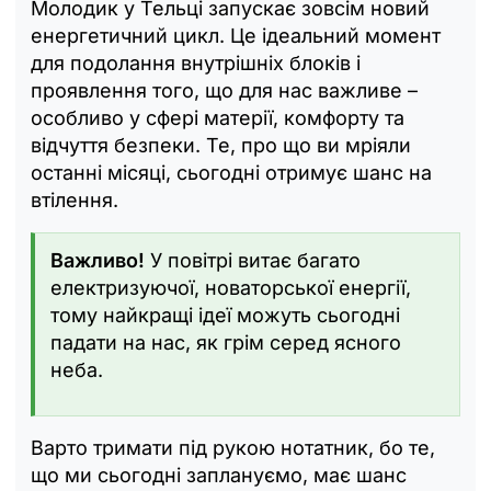
Молодик у Тельці запускає зовсім новий
енергетичний цикл. Це ідеальний момент
для подолання внутрішніх блоків і
проявлення того, що для нас важливе –
особливо у сфері матерії, комфорту та
відчуття безпеки. Те, про що ви мріяли
останні місяці, сьогодні отримує шанс на
втілення.
Важливо!
У повітрі витає багато
електризуючої, новаторської енергії,
тому найкращі ідеї можуть сьогодні
падати на нас, як грім серед ясного
неба.
Варто тримати під рукою нотатник, бо те,
що ми сьогодні заплануємо, має шанс