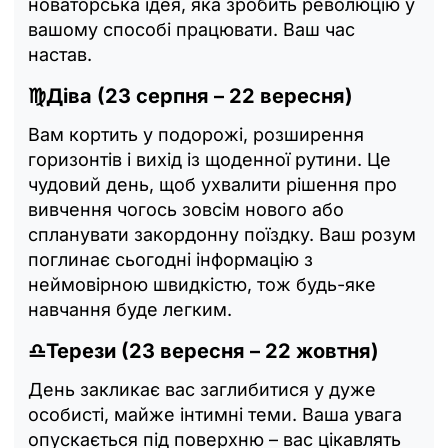
новаторська ідея, яка зробить революцію у
вашому способі працювати. Ваш час
настав.
♍Діва (23 серпня – 22 вересня)
Вам кортить у подорожі, розширення
горизонтів і вихід із щоденної рутини. Це
чудовий день, щоб ухвалити рішення про
вивчення чогось зовсім нового або
спланувати закордонну поїздку. Ваш розум
поглинає сьогодні інформацію з
неймовірною швидкістю, тож будь-яке
навчання буде легким.
♎Терези (23 вересня – 22 жовтня)
День закликає вас заглибитися у дуже
особисті, майже інтимні теми. Ваша увага
опускається під поверхню – вас цікавлять