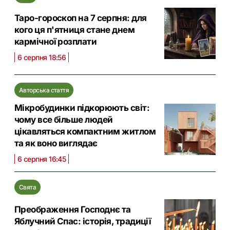
Таро-гороскоп на 7 серпня: для
кого ця п'ятниця стане днем
кармічної розплати
6 серпня 18:56
Авторська стаття
Мікробудинки підкорюють світ:
чому все більше людей
цікавляться компактним житлом
та як воно виглядає
6 серпня 16:45
Свята
Преображення Господнє та
Яблучний Спас: історія, традиції