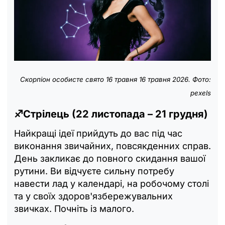
Скорпіон особисте свято 16 травня
16 травня 2026. Фото:
pexels
♐Стрілець (22 листопада – 21 грудня)
Найкращі ідеї прийдуть до вас під час
виконання звичайних, повсякденних справ.
День закликає до повного скидання вашої
рутини. Ви відчуєте сильну потребу
навести лад у календарі, на робочому столі
та у своїх здоров'язбережувальних
звичках. Почніть із малого.