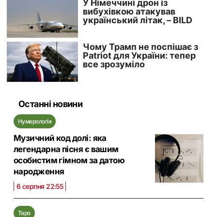
Останні новини
Нумерологія
Музичний код долі: яка
легендарна пісня є вашим
особистим гімном за датою
народження
6 серпня 22:55
Таро