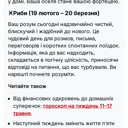
у домі. Ваша оселя стане вашою фортецею.
♓Риби (19 лютого – 20 березня)
Ваш розум сьогодні надзвичайно чистий,
блискучий і жадібний до нового. Це
чудовий день для розмов, письма,
переговорів і коротких спонтанних поїздок.
Інформація, яка до вас надходить,
складається в логічну цілісність, приносячи
відповіді на питання, що вас турбували. Ви
нарешті почнете розуміти.
Читайте також
Від фінансових одкровень до домашніх
суперечок:
гороскоп на тиждень 11–17
травня
.
Наступний тиждень змінить життя п’яти