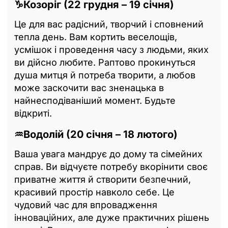
♑Козоріг (22 грудня – 19 січня)
Це для вас радісний, творчий і сповнений
тепла день. Вам кортить веселощів,
усмішок і проведення часу з людьми, яких
ви дійсно любите. Раптово прокинуться
душа митця й потреба творити, а любов
може заскочити вас зненацька в
найнесподіваніший момент. Будьте
відкриті.
♒Водолій (20 січня – 18 лютого)
Ваша увага мандрує до дому та сімейних
справ. Ви відчуєте потребу вкорінити своє
приватне життя й створити безпечний,
красивий простір навколо себе. Це
чудовий час для впровадження
інноваційних, але дуже практичних рішень