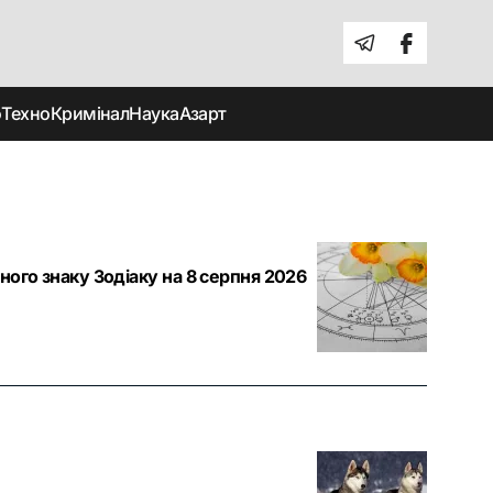
о
Техно
Кримінал
Наука
Азарт
ного знаку Зодіаку на 8 серпня 2026