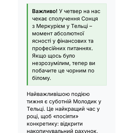
Важливо!
У четвер на нас
чекає сполучення Сонця
з Меркурієм у Тельці –
момент абсолютної
ясності у фінансових та
професійних питаннях.
Якщо щось було
незрозумілим, тепер ви
побачите це чорним по
білому.
Найважливішою подією
тижня є суботній Молодик у
Тельці. Це найкращий час у
році, щоб «посіяти»
конкретику: відкрити
накопичувальний рахунок,