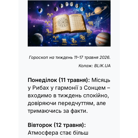
Гороскоп на тиждень 11–17 травня 2026.
Колаж: BLIK.UA
Понеділок (11 травня):
Місяць
у Рибах у гармонії з Сонцем –
входимо в тиждень спокійно,
довіряючи передчуттям, але
тримаючись за факти.
Вівторок (12 травня):
Атмосфера стає більш