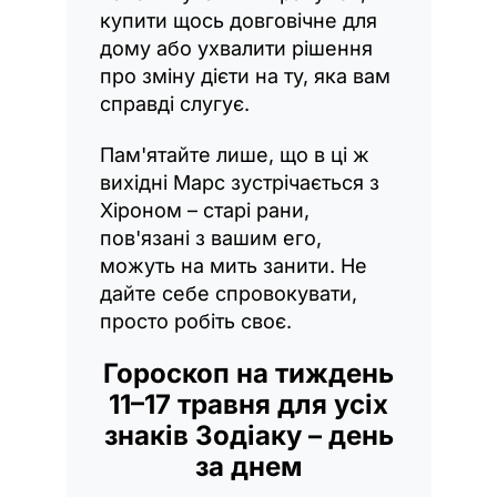
купити щось довговічне для
дому або ухвалити рішення
про зміну дієти на ту, яка вам
справді слугує.
Пам'ятайте лише, що в ці ж
вихідні Марс зустрічається з
Хіроном – старі рани,
пов'язані з вашим его,
можуть на мить занити. Не
дайте себе спровокувати,
просто робіть своє.
Гороскоп на тиждень
11–17 травня для усіх
знаків Зодіаку – день
за днем