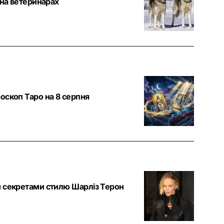
 на ветеринарах
оскоп Таро на 8 серпня
и секретами стилю Шарліз Терон