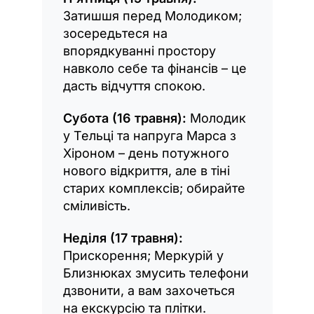
Затишшя перед Молодиком;
зосередьтеся на
впорядкуванні простору
навколо себе та фінансів – це
дасть відчуття спокою.
Субота (16 травня):
Молодик
у Тельці та напруга Марса з
Хіроном – день потужного
нового відкриття, але в тіні
старих комплексів; обирайте
сміливість.
Неділя (17 травня):
Прискорення; Меркурій у
Близнюках змусить телефони
дзвонити, а вам захочеться
на екскурсію та плітки.