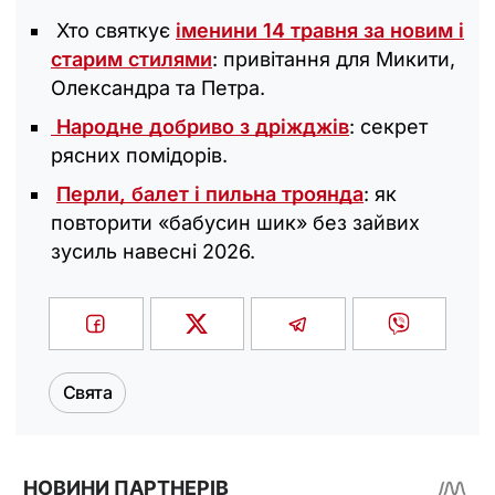
Хто святкує
іменини 14 травня за новим і
старим стилями
: привітання для Микити,
Олександра та Петра.
Народне добриво з дріжджів
: секрет
рясних помідорів.
Перли, балет і пильна троянда
: як
повторити «бабусин шик» без зайвих
зусиль навесні 2026.
Свята