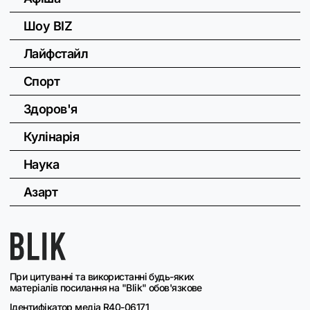
Шоу BIZ
Лайфстайл
Спорт
Здоров'я
Кулінарія
Наука
Азарт
При цитуванні та використанні будь-яких
матеріалів посилання на "Blik" обов'язкове
Ідентифікатор медіа R40-06171