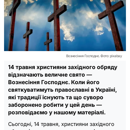
Вознесіння Господнє. Фото: pixabay
14 травня християни західного обряду
відзначають величне свято —
Вознесіння Господнє. Коли його
святкуватимуть православні в Україні,
які традиції існують та що суворо
заборонено робити у цей день —
розповідаємо у нашому матеріалі.
Сьогодні, 14 травня, християни західного