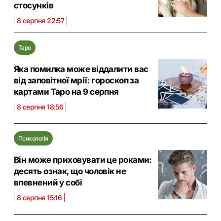
стосунків
8 серпня 22:57
Таро
Яка помилка може віддалити вас
від заповітної мрії: гороскоп за
картами Таро на 9 серпня
8 серпня 18:56
Психологія
Він може приховувати це роками:
десять ознак, що чоловік не
впевнений у собі
8 серпня 15:16