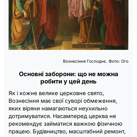
Вознесіння Господнє. Фото: Ого
Основні заборони: що не можна
робити у цей день
Як і кожне велике церковне свято,
Вознесіння має свої суворі обмеження,
яких віряни намагаються неухильно
дотримуватися. Насамперед церква не
рекомендує займатися важкою фізичною
працею. Будівництво, масштабний ремонт,