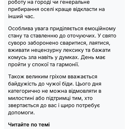
роботу на городі чи генеральне
прибирання оселі краще відкласти на
інший час.
Особлива увага приділяється емоційному
стану та ставленню до оточуючих. У свято
суворо заборонено сваритися, лаятися,
вживати нецензурну лексику та бажати
комусь зла навіть у думках. День має
пройти у спокої та гармонії.
Також великим гріхом вважається
байдужість до чужої біди. Цього дня
категорично не можна відмовляти в
милостині або підтримці тим, хто
звертається до вас і щиро потребує
допомоги.
Читайте по темі