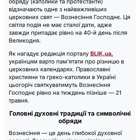
обряду (католики та протестанти)
відзначають одне з найважливіших
церковних свят — Вознесіння Господнє. Ця
світла подія не має сталої дати, адже
завжди припадає рівно на 40-й день після
Великодня.
Як нагадує редакція порталу
BLIK.ua,
українцям варто пам'ятати про різницю в
церковних календарях. Православні
християни та греко-католики в Україні
цьогоріч святкуватимуть Вознесіння
Господнє рівно на тиждень пізніше — 21
травня.
Головні духовні традиції та символічні
обряди
Вознесіння — це день глибокої духовної