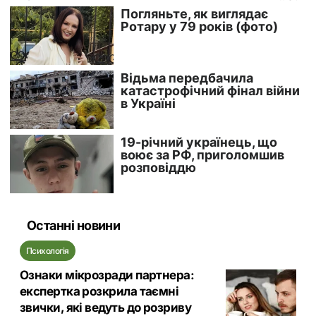
Останні новини
Психологія
Ознаки мікрозради партнера:
експертка розкрила таємні
звички, які ведуть до розриву