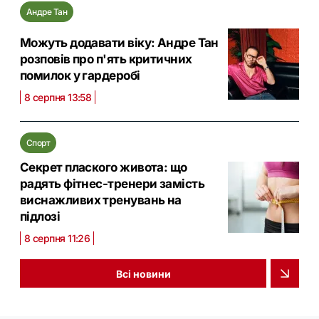
Андре Тан
Можуть додавати віку: Андре Тан
розповів про п'ять критичних
помилок у гардеробі
8 серпня 13:58
Спорт
Секрет плаского живота: що
радять фітнес-тренери замість
виснажливих тренувань на
підлозі
8 серпня 11:26
Всі новини