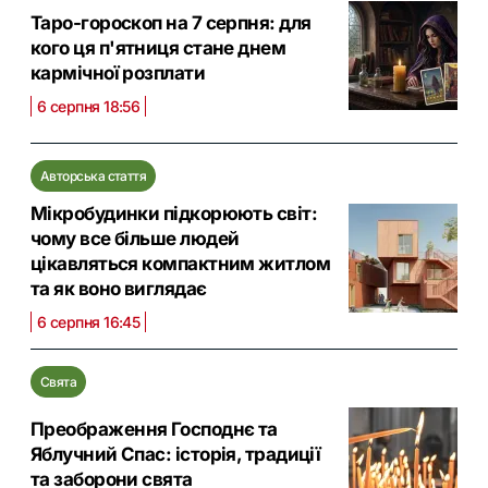
Таро-гороскоп на 7 серпня: для
кого ця п'ятниця стане днем
кармічної розплати
6 серпня 18:56
Авторська стаття
Мікробудинки підкорюють світ:
чому все більше людей
цікавляться компактним житлом
та як воно виглядає
6 серпня 16:45
Свята
Преображення Господнє та
Яблучний Спас: історія, традиції
та заборони свята