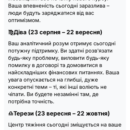
Ваша впевненість сьогодні заразлива –
люди будуть заряджатися від вас
оптимізмом.
♍Діва (23 серпня – 22 вересня)
Ваш аналітичний розум отримує сьогодні
потужну підтримку. Ви здатні розв'язати
будь-яку проблему, виловити будь-яку
помилку в договорі та домовитися в
найскладніших фінансових питаннях. Ваша
увага опускається на глибші, дуже
конкретні теми – ті, які інші воліють не
чіпати. Ви будете незамінні там, де
потрібна точність.
♎Терези (23 вересня – 22 жовтня)
Центр тяжіння сьогодні зміщується на ваше