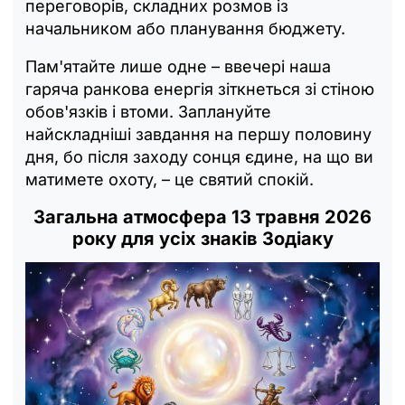
переговорів, складних розмов із
начальником або планування бюджету.
Пам'ятайте лише одне – ввечері наша
гаряча ранкова енергія зіткнеться зі стіною
обов'язків і втоми. Заплануйте
найскладніші завдання на першу половину
дня, бо після заходу сонця єдине, на що ви
матимете охоту, – це святий спокій.
Загальна атмосфера 13 травня 2026
року для усіх знаків Зодіаку