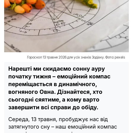
Гороскоп 13 травня 2026 для усіх знаків Зодіаку. Фото: pexels
Нарешті ми скидаємо сонну ауру
початку тижня – емоційний компас
переміщається в динамічного,
вогняного Овна. Дізнайтеся, хто
сьогодні сяятиме, а кому варто
завершити всі справи до обіду.
Середа, 13 травня, пробуджує нас від
затягнутого сну – наш емоційний компас