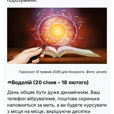
порозуміння.
Гороскоп 13 травня 2026 для Козерога. Фото: pexels
♒Водолій (20 січня – 18 лютого)
День обіцяє бути дуже динамічним. Ваш
телефон вібруватиме, поштова скринька
наповниться за мить, а ви будете курсувати
з місця на місце, вирішуючи десятки