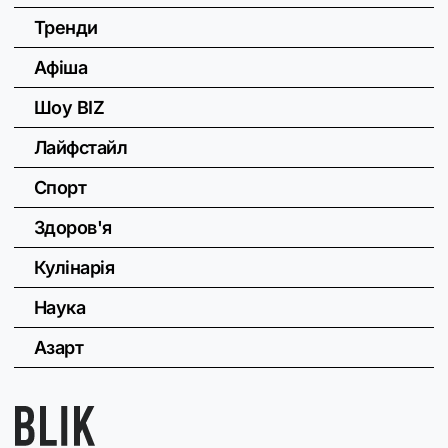
Тренди
Афіша
Шоу BIZ
Лайфстайл
Спорт
Здоров'я
Кулінарія
Наука
Азарт