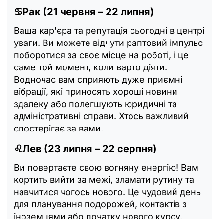
♋Рак (21 червня – 22 липня)
Ваша кар'єра та репутація сьогодні в центрі
уваги. Ви можете відчути раптовий імпульс
поборотися за своє місце на роботі, і це
саме той момент, коли варто діяти.
Водночас вам сприяють дуже приємні
вібрації, які приносять хороші новини
здалеку або полегшують юридичні та
адміністративні справи. Хтось важливий
спостерігає за вами.
♌Лев (23 липня – 22 серпня)
Ви повертаєте свою вогняну енергію! Вам
кортить вийти за межі, зламати рутину та
навчитися чогось нового. Це чудовий день
для планування подорожей, контактів з
іноземцями або початку нового курсу.