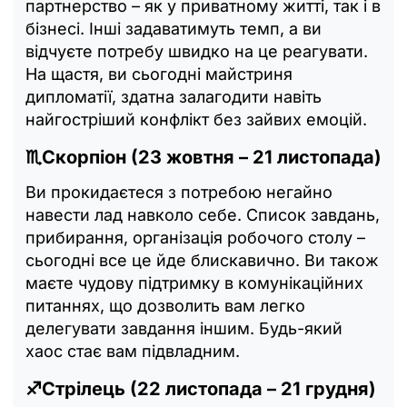
партнерство – як у приватному житті, так і в
бізнесі. Інші задаватимуть темп, а ви
відчуєте потребу швидко на це реагувати.
На щастя, ви сьогодні майстриня
дипломатії, здатна залагодити навіть
найгостріший конфлікт без зайвих емоцій.
♏Скорпіон (23 жовтня – 21 листопада)
Ви прокидаєтеся з потребою негайно
навести лад навколо себе. Список завдань,
прибирання, організація робочого столу –
сьогодні все це йде блискавично. Ви також
маєте чудову підтримку в комунікаційних
питаннях, що дозволить вам легко
делегувати завдання іншим. Будь-який
хаос стає вам підвладним.
♐Стрілець (22 листопада – 21 грудня)