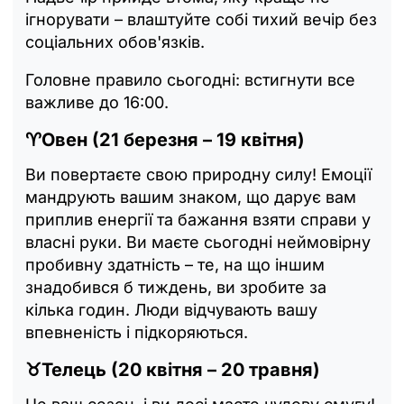
ігнорувати – влаштуйте собі тихий вечір без
соціальних обов'язків.
Головне правило сьогодні: встигнути все
важливе до 16:00.
♈Овен (21 березня – 19 квітня)
Ви повертаєте свою природну силу! Емоції
мандрують вашим знаком, що дарує вам
приплив енергії та бажання взяти справи у
власні руки. Ви маєте сьогодні неймовірну
пробивну здатність – те, на що іншим
знадобився б тиждень, ви зробите за
кілька годин. Люди відчувають вашу
впевненість і підкоряються.
♉Телець (20 квітня – 20 травня)