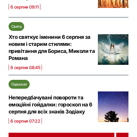
6 серпня 09:11
Свята
Хто святкує іменини 6 серпня за
новим і старим стилями:
привітання для Бориса, Миколи та
Романа
6 серпня 08:45
Гороскоп
Непередбачувані повороти та
емоційні гойдалки: гороскоп на 6
серпня для всіх знаків Зодіаку
6 серпня 07:22