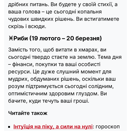
дрібних питань. Ви будете у своїй стихії, а
ваша голова – це сьогодні копальня
чудових швидких рішень. Ви встигатимете
скрізь і всюди.
♓Риби (19 лютого – 20 березня)
Замість того, щоб витати в хмарах, ви
сьогодні твердо стаєте на землю. Тема дня
– фінанси, покупки та ваші особисті
ресурси. Це дуже слушний момент для
мудрих, обдуманих рішень, оскільки ваш
розум підтримується сьогодні солідним,
оптимістичним здоровим глуздом. Ви
бачите, куди течуть ваші гроші.
Читайте також
Інтуїція на піку, а сили на нулі
: гороскоп