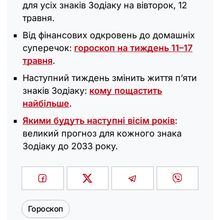
для усіх знаків Зодіаку на вівторок, 12
травня.
Від фінансових одкровень до домашніх
суперечок:
гороскоп на тиждень 11–17
травня
.
Наступний тиждень змінить життя п’яти
знаків Зодіаку:
кому пощастить
найбільше
.
Якими будуть наступні вісім років
:
великий прогноз для кожного знака
Зодіаку до 2033 року.
Гороскоп