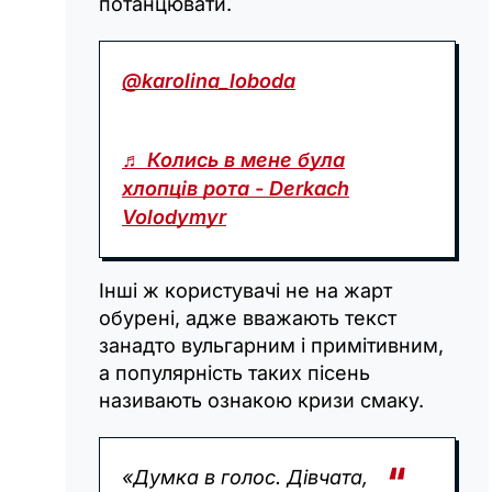
потанцювати.
@karolina_loboda
♬ Колись в мене була
хлопців рота - Derkach
Volodymyr
Інші ж користувачі не на жарт
обурені, адже вважають текст
занадто вульгарним і примітивним,
а популярність таких пісень
називають ознакою кризи смаку.
«Думка в голос. Дівчата,