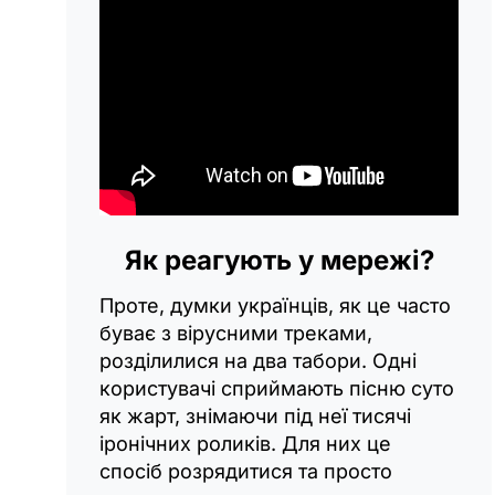
Як реагують у мережі?
Проте, думки українців, як це часто
буває з вірусними треками,
розділилися на два табори. Одні
користувачі сприймають пісню суто
як жарт, знімаючи під неї тисячі
іронічних роликів. Для них це
спосіб розрядитися та просто