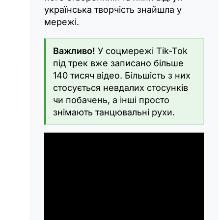
українська творчість знайшла у
мережі.
Важливо!
У соцмережі Tik-Tok
під трек вже записано більше
140 тисяч відео. Більшість з них
стосується невдалих стосунків
чи побачень, а інші просто
знімають танцювальні рухи.