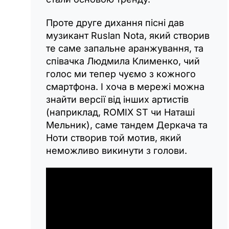
Проте друге дихання пісні дав
музикант Ruslan Nota, який створив
те саме запальне аранжування, та
співачка Людмила Клименко, чий
голос ми тепер чуємо з кожного
смартфона. І хоча в мережі можна
знайти версії від інших артистів
(наприклад, ROMIX ST чи Наташі
Мельник), саме тандем Деркача та
Ноти створив той мотив, який
неможливо викинути з голови.