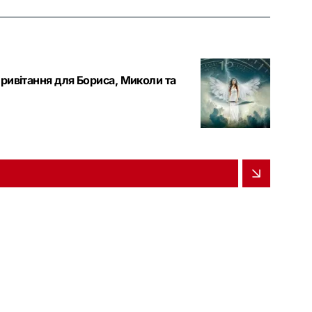
привітання для Бориса, Миколи та