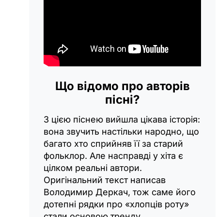
Що відомо про авторів
пісні?
З цією піснею вийшла цікава історія:
вона звучить настільки народно, що
багато хто сприйняв її за старий
фольклор. Але насправді у хіта є
цілком реальні автори.
Оригінальний текст написав
Володимир Деркач, тож саме його
дотепні рядки про «хлопців роту»
стали основою тренду.