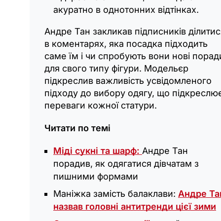
акуратно в однотонних відтінках.
Андре Тан закликав підписників ділитис
в коментарях, яка посадка підходить
саме їм і чи спробують вони нові порад
для свого типу фігури. Модельєр
підкреслив важливість усвідомленого
підходу до вибору одягу, що підкреслю
переваги кожної статури.
Читати по темі
Міді сукні та шарф:
Андре Тан
порадив, як одягатися дівчатам з
пишними формами
Маніжка замість балаклави:
Андре Та
назвав головні антитренди цієї зими