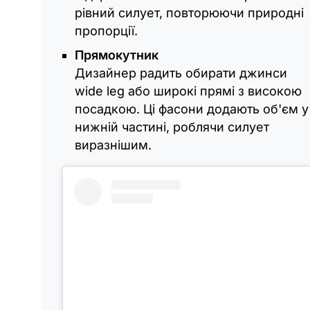
рівний силует, повторюючи природні
пропорції.
Прямокутник
Дизайнер радить обирати джинси
wide leg або широкі прямі з високою
посадкою. Ці фасони додають об'єм у
нижній частині, роблячи силует
виразнішим.