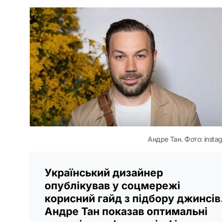
Андре Тан. Фото: insta
Український дизайнер
опублікував у соцмережі
корисний гайд з підбору джинсів
Андре Тан показав оптимальні