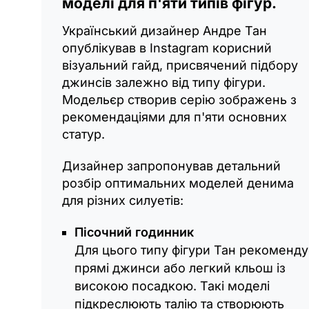
моделі для п'яти типів фігур.
Український дизайнер Андре Тан
опублікував в Instagram корисний
візуальний гайд, присвячений підбору
джинсів залежно від типу фігури.
Модельєр створив серію зображень з
рекомендаціями для п'яти основних
статур.
Дизайнер запропонував детальний
розбір оптимальних моделей денима
для різних силуетів:
Пісочний годинник
Для цього типу фігури Тан рекоменду
прямі джинси або легкий кльош із
високою посадкою. Такі моделі
підкреслюють талію та створюють