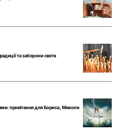
радиції та заборони свята
лями: привітання для Бориса, Миколи