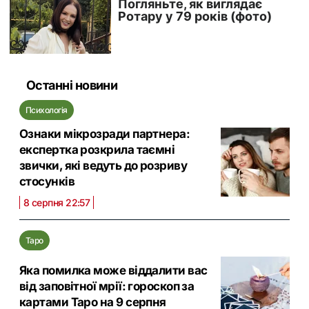
Останні новини
Психологія
Ознаки мікрозради партнера:
експертка розкрила таємні
звички, які ведуть до розриву
стосунків
8 серпня 22:57
Таро
Яка помилка може віддалити вас
від заповітної мрії: гороскоп за
картами Таро на 9 серпня