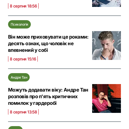
8 серпня 18:56
Психологія
Він може приховувати це роками:
десять ознак, що чоловік не
впевнений у собі
8 серпня 15:16
Андре Тан
Можуть додавати віку: Андре Тан
розповів про п'ять критичних
помилок у гардеробі
8 серпня 13:58