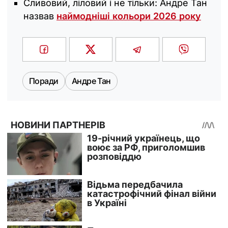
Сливовий, ліловий і не тільки: Андре Тан
назвав
наймодніші кольори 2026 року
Поради
Андре Тан