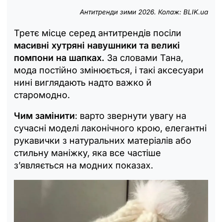
Антитренди зими 2026. Колаж: BLIK.ua
Третє місце серед антитрендів посіли
масивні хутряні навушники та великі
помпони на шапках.
За словами Тана,
мода постійно змінюється, і такі аксесуари
нині виглядають надто важко й
старомодно.
Чим замінити
: варто звернути увагу на
сучасні моделі лаконічного крою, елегантні
рукавички з натуральних матеріалів або
стильну маніжку, яка все частіше
з’являється на модних показах.