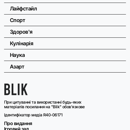
Лайфстайл
Спорт
Здоров'я
Кулінарія
Наука
Азарт
При цитуванні та використанні будь-яких
матеріалів посилання на "Blik" обов'язкове
Ідентифікатор медіа R40-06171
Про видання
Ігровий зал