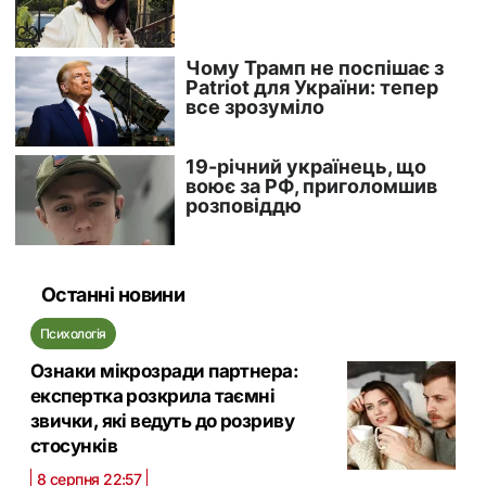
Останні новини
Психологія
Ознаки мікрозради партнера:
експертка розкрила таємні
звички, які ведуть до розриву
стосунків
8 серпня 22:57