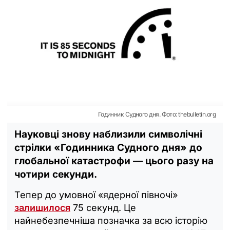
Годинник Судного дня. Фото: thebulletin.org
Науковці знову наблизили символічні
стрілки «Годинника Судного дня» до
глобальної катастрофи — цього разу на
чотири секунди.
Тепер до умовної «ядерної півночі»
залишилося
75 секунд. Це
найнебезпечніша позначка за всю історію