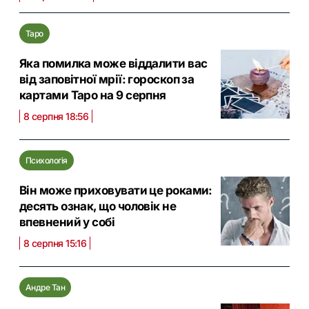
Таро
Яка помилка може віддалити вас
від заповітної мрії: гороскоп за
картами Таро на 9 серпня
8 серпня 18:56
Психологія
Він може приховувати це роками:
десять ознак, що чоловік не
впевнений у собі
8 серпня 15:16
Андре Тан