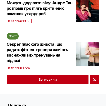
Можуть додавати віку: Андре Тан
розповів про п'ять критичних
помилок у гардеробі
8 серпня 13:58
Спорт
Секрет плаского живота: що
радять фітнес-тренери замість
виснажливих тренувань на
підлозі
8 серпня 11:26
Всі новини
Політика