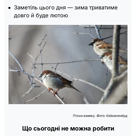
Заметіль цього дня — зима триватиме
довго й буде лютою
Птахи взимку. Фото: Київзеленбуд
Що сьогодні не можна робити