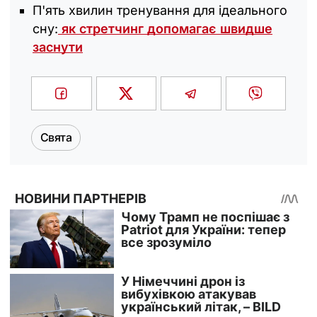
П'ять хвилин тренування для ідеального
сну:
як стретчинг допомагає швидше
заснути
Свята