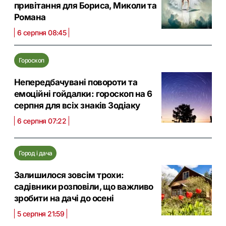
привітання для Бориса, Миколи та
Романа
6 серпня 08:45
Гороскоп
Непередбачувані повороти та
емоційні гойдалки: гороскоп на 6
серпня для всіх знаків Зодіаку
6 серпня 07:22
Город і дача
Залишилося зовсім трохи:
садівники розповіли, що важливо
зробити на дачі до осені
5 серпня 21:59