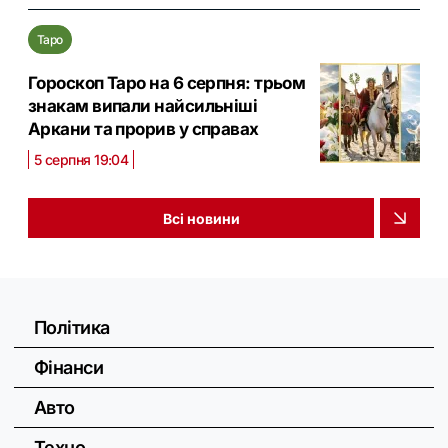
Таро
Гороскоп Таро на 6 серпня: трьом
знакам випали найсильніші
Аркани та прорив у справах
5 серпня 19:04
Всі новини
Політика
Фінанси
Авто
Техно