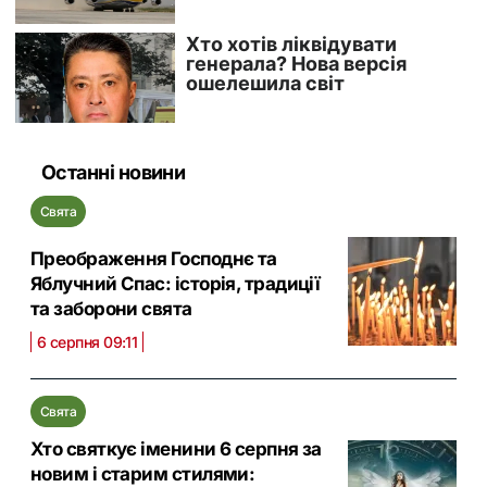
Останні новини
Свята
Преображення Господнє та
Яблучний Спас: історія, традиції
та заборони свята
6 серпня 09:11
Свята
Хто святкує іменини 6 серпня за
новим і старим стилями: