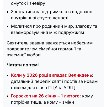
смуток і зневіру
Звертатися за підтримкою в подоланні
внутрішньої спустошеності
Молитися про родинний мир, злагоду та
взаєморозуміння між подружжям
Святитель здавна вважається небесним
покровителем сімейної гармонії та
взаємної любові.
Читати по темі
Коли у 2026 році випадає Великдень
:
детальний перелік свят і постів за новим
стилем для вірян ПЦУ та УГКЦ
Гороскоп на 26 січня – 1 лютого:
кому
потрібна тиша, а кому – зміни