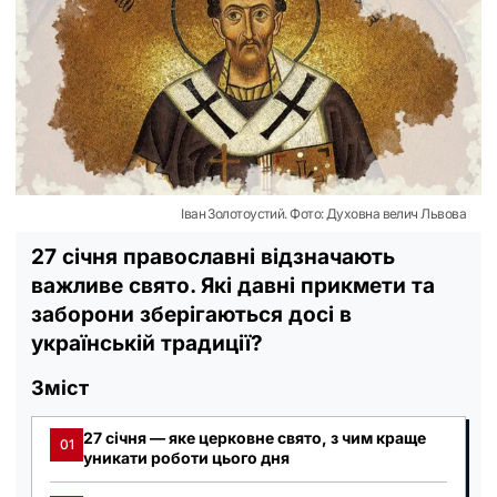
Іван Золотоустий. Фото: Духовна велич Львова
27 січня православні відзначають
важливе свято. Які давні прикмети та
заборони зберігаються досі в
українській традиції?
Зміст
27 січня — яке церковне свято, з чим краще
01
уникати роботи цього дня