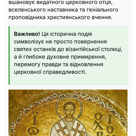
вшановує видатного церковного отця,
вселенського наставника та геніального
проповідника християнського вчення.
Важливо!
Ця історична подія
символізує не просто повернення
святих останків до візантійської столиці,
а й глибоке духовне примирення,
перемогу правди та відновлення
церковної справедливості.