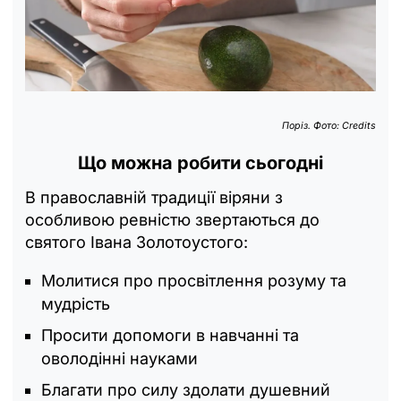
Поріз. Фото: Credits
Що можна робити сьогодні
В православній традиції віряни з
особливою ревністю звертаються до
святого Івана Золотоустого:
Молитися про просвітлення розуму та
мудрість
Просити допомоги в навчанні та
оволодінні науками
Благати про силу здолати душевний