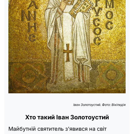
Іван Золотоустий. Фото: Вікіпедія
Хто такий Іван Золотоустий
Майбутній святитель з'явився на світ