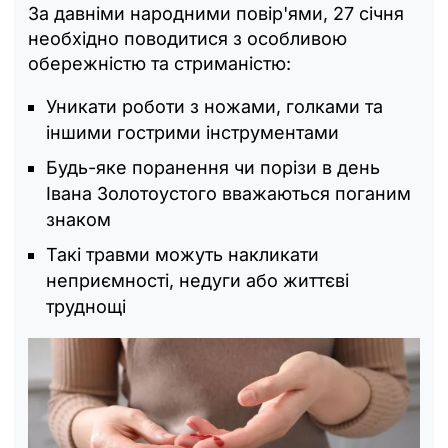
За давніми народними повір'ями, 27 січня
необхідно поводитися з особливою
обережністю та стриманістю:
Уникати роботи з ножами, голками та
іншими гострими інструментами
Будь-яке поранення чи порізи в день
Івана Золотоустого вважаються поганим
знаком
Такі травми можуть накликати
неприємності, недуги або життєві
труднощі