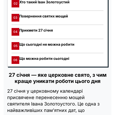
Хто такий Іван Золотоустий
02
Повернення святих мощей
03
Прикмети 27 січня
04
Що сьогодні не можна робити
05
Що можна робити сьогодні
06
27 січня — яке церковне свято, з чим
краще уникати роботи цього дня
27 січня у церковному календарі
присвячене перенесенню мощей
святителя Івана Золотоустого. Це одна з
найважливіших пам'ятних дат, що