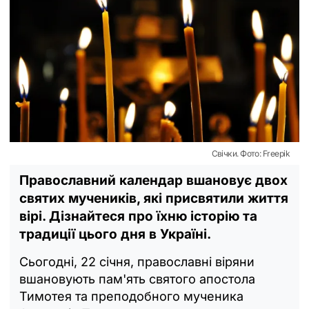
Свічки. Фото: Freepik
Православний календар вшановує двох
святих мучеників, які присвятили життя
вірі. Дізнайтеся про їхню історію та
традиції цього дня в Україні.
Сьогодні, 22 січня, православні віряни
вшановують пам'ять святого апостола
Тимотея та преподобного мученика