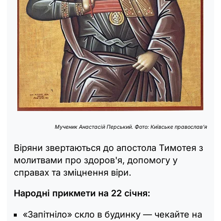
Мученик Анастасій Перський. Фото: Київське православʼя
Віряни звертаються до апостола Тимотея з
молитвами про здоров'я, допомогу у
справах та зміцнення віри.
Народні прикмети на 22 січня:
«Запітніло» скло в будинку — чекайте на