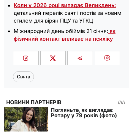
Коли у 2026 році випадає Великдень:
детальний перелік свят і постів за новим
стилем для вірян ПЦУ та УГКЦ
Міжнародний день обіймів 21 січня:
як
фізичний контакт впливає на психіку
Свята