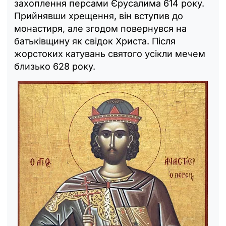
захоплення персами Єрусалима 614 року.
Прийнявши хрещення, він вступив до
монастиря, але згодом повернувся на
батьківщину як свідок Христа. Після
жорстоких катувань святого усікли мечем
близько 628 року.