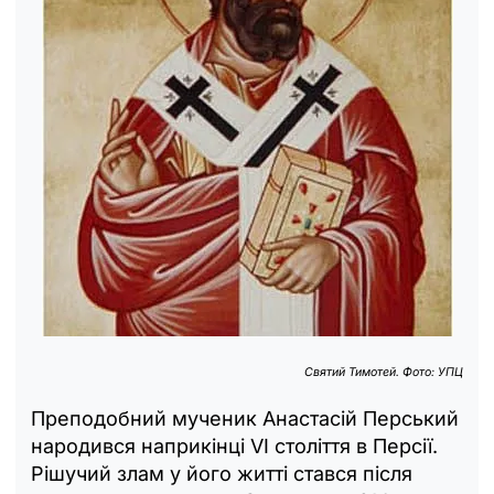
Святий Тимотей. Фото: УПЦ
Преподобний мученик Анастасій Перський
народився наприкінці VI століття в Персії.
Рішучий злам у його житті стався після