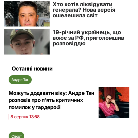
Останні новини
Андре Тан
Можуть додавати віку: Андре Тан
розповів про п'ять критичних
помилок у гардеробі
8 серпня 13:58
Спорт