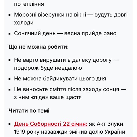
потепління
Морозні візерунки на вікні — будуть довгі
холоди
Сонячний день — весна прийде рано
Що не можна робити:
Не варто вирушати в далеку дорогу —
подорож буде невдалою
Не можна байдикувати цього дня
Не виносьте сміття після заходу сонця —
з ним «піде» ваше щастя
Читати по темі
День Соборності 22 січня:
як Акт Злуки
1919 року назавжди змінив долю України