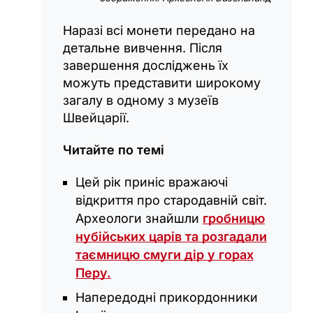
Наразі всі монети передано на
детальне вивчення. Після
завершення досліджень їх
можуть представити широкому
загалу в одному з музеїв
Швейцарії.
Читайте по темі
Цей рік приніс вражаючі
відкриття про стародавній світ.
Археологи знайшли
гробницю
нубійських царів та розгадали
таємницю смуги дір у горах
Перу.
Напередодні прикордонники