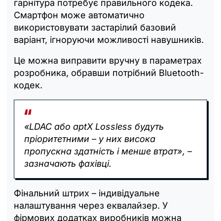
гарнітура потребує правильного кодека.
Смартфон може автоматично
використовувати застарілий базовий
варіант, ігноруючи можливості навушників.
Це можна виправити вручну в параметрах
розробника, обравши потрібний Bluetooth-
кодек.
«LDAC або aptX Lossless будуть
пріоритетними – у них висока
пропускна здатність і менше втрат», –
зазначають фахівці.
Фінальний штрих – індивідуальне
налаштування через еквалайзер. У
фірмових додатках виробників можна