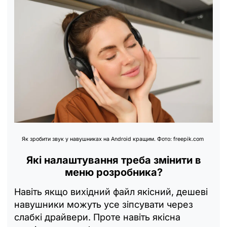
Як зробити звук у навушниках на Android кращим. Фото: freepik.com
Які налаштування треба змінити в
меню розробника?
Навіть якщо вихідний файл якісний, дешеві
навушники можуть усе зіпсувати через
слабкі драйвери. Проте навіть якісна