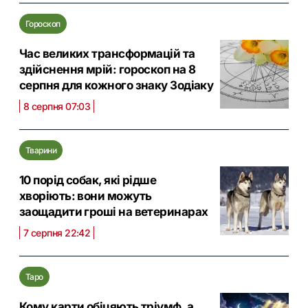
Гороскоп
Час великих трансформацій та
здійснення мрій: гороскоп на 8
серпня для кожного знаку Зодіаку
8 серпня 07:03
Тварини
10 порід собак, які рідше
хворіють: вони можуть
заощадити гроші на ветеринарах
7 серпня 22:42
Таро
Кому карти обіцяють тріумф, а