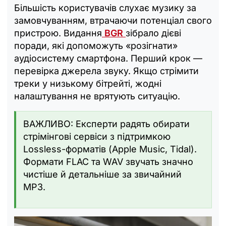
Більшість користувачів слухає музику за
замовчуванням, втрачаючи потенціал свого
пристрою. Видання
BGR
зібрало дієві
поради, які допоможуть «розігнати»
аудіосистему смартфона. Перший крок —
перевірка джерела звуку. Якщо стрімити
треки у низькому бітрейті, жодні
налаштування не врятують ситуацію.
ВАЖЛИВО: Експерти радять обирати
стрімінгові сервіси з підтримкою
Lossless-форматів (Apple Music, Tidal).
Формати FLAC та WAV звучать значно
чистіше й детальніше за звичайний
MP3.