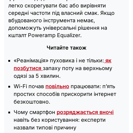
легко скорегувати бас або вирівняти
середні частоти під власний смак. Якщо
вбудованого інструмента немає,
допоможуть універсальні рішення на
кшталт Poweramp Equalizer.
Читайте також
«Реанімація» пуховика і не тільки:
як
позбутися
запаху поту на верхньому
одязі за 5 хвилин.
Wi-Fi почав
повільно
працювати: п’ять
простих способів прискорити інтернет
безкоштовно.
Чому смартфон
розряджається вночі
навіть без користування: експерти
назвали типові причину