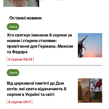
Останні новини
Свята
Хто святкує іменини 8 серпня за
новим і старим стилями:
привітання для Германа, Миколи
та Федора
8 серпня 09:39
Свята
Від церковної памʼяті до Дня
котів: які свята відзначають 8
серпня в Україні та світі
8 серпня 09:11