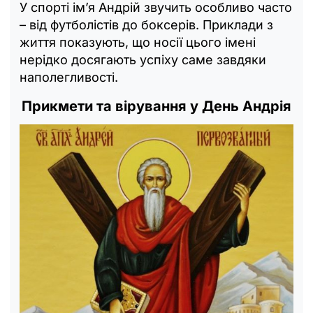
У спорті ім’я Андрій звучить особливо часто
– від футболістів до боксерів. Приклади з
життя показують, що носії цього імені
нерідко досягають успіху саме завдяки
наполегливості.
Прикмети та вірування у День Андрія