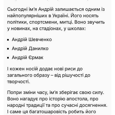
Сьогодні ім’я Андрій залишається одним із
найпопулярніших в Україні. Його носять
політики, спортсмени, митці. Воно звучить
у новинах, на стадіонах, у школах:
Андрій Шевченко
Андрій Данилко
Андрій Єрмак
І кожен носій додає нові риси до
загального образу – від рішучості до
творчості.
Попри зміни часу, ім’я зберігає свою силу.
Воно нагадує про історію апостола, про
народні традиції та про сучасні досягнення.
І саме ця багатошаровість робить його