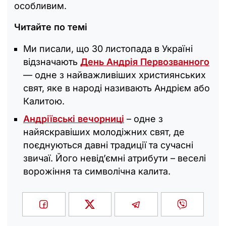
особливим.
Читайте по темі
Ми писали, що 30 листопада в Україні
відзначають
День Андрія Первозванного
— одне з найважливіших християнських
свят, яке в народі називають Андрієм або
Калитою.
Андріївські вечорниці
– одне з
найяскравіших молодіжних свят, де
поєднуються давні традиції та сучасні
звичаї. Його невід’ємні атрибути – веселі
ворожіння та символічна калита.