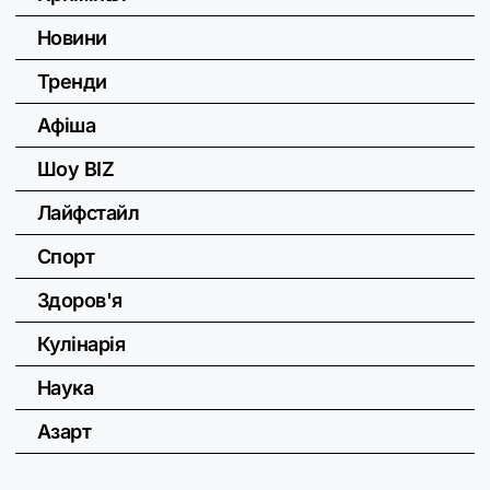
Новини
Тренди
Афіша
Шоу BIZ
Лайфстайл
Спорт
Здоров'я
Кулінарія
Наука
Азарт