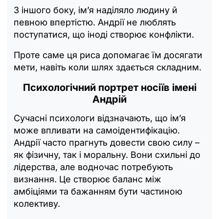
З іншого боку, ім’я наділяло людину й
певною впертістю. Андрії не люблять
поступатися, що іноді створює конфлікти.
Проте саме ця риса допомагає їм досягати
мети, навіть коли шлях здається складним.
Психологічний портрет носіїв
імені
Андрій
Сучасні психологи відзначають, що ім’я
може впливати на самоідентифікацію.
Андрії часто прагнуть довести свою силу –
як фізичну, так і моральну. Вони схильні до
лідерства, але водночас потребують
визнання. Це створює баланс між
амбіціями та бажанням бути частиною
колективу.