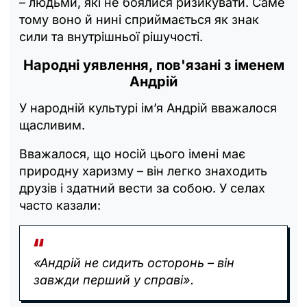
– людьми, які не боялися ризикувати. Саме
тому воно й нині сприймається як знак
сили та внутрішньої рішучості.
Народні уявлення, пов'язані з
іменем
Андрій
У народній культурі ім’я Андрій вважалося
щасливим.
Вважалося, що носій цього імені має
природну харизму – він легко знаходить
друзів і здатний вести за собою. У селах
часто казали:
«Андрій не сидить осторонь – він
завжди перший у справі».