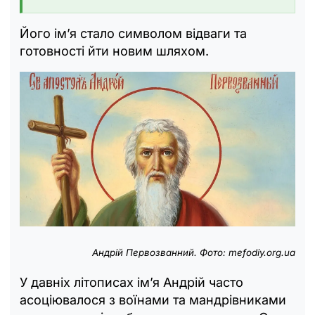
Його ім’я стало символом відваги та
готовності йти новим шляхом.
Андрій Первозванний. Фото: mefodiy.org.ua
У давніх літописах ім’я Андрій часто
асоціювалося з воїнами та мандрівниками