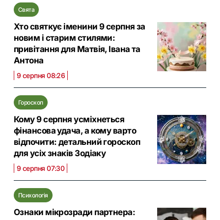
Свята
Хто святкує іменини 9 серпня за
новим і старим стилями:
привітання для Матвія, Івана та
Антона
9 серпня 08:26
Гороскоп
Кому 9 серпня усміхнеться
фінансова удача, а кому варто
відпочити: детальний гороскоп
для усіх знаків Зодіаку
9 серпня 07:30
Психологія
Ознаки мікрозради партнера: