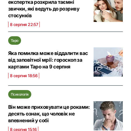
експертка розкрила таємні
звички, які ведуть до розриву
стосунків
8 серпня 22:57
Таро
Яка помилка може віддалити вас
від заповітної мрії: гороскоп за
картами Таро на 9 серпня
8 серпня 18:56
Психологія
Він може приховувати це роками:
десять ознак, що чоловік не
впевнений у собі
8 серпня 15:16