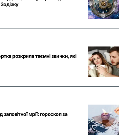
 Зодіаку
ртка розкрила таємні звички, які
 заповітної мрії: гороскоп за