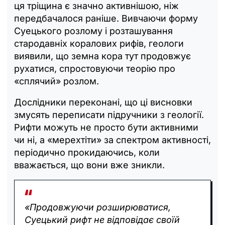
ця тріщина є значно активнішою, ніж
передбачалося раніше. Вивчаючи форму
Суецького розлому і розташування
стародавніх коралових рифів, геологи
виявили, що земна кора тут продовжує
рухатися, спростовуючи теорію про
«сплячий» розлом.
Дослідники переконані, що ці висновки
змусять переписати підручники з геології.
Рифти можуть не просто бути активними
чи ні, а «мерехтіти» за спектром активності,
періодично прокидаючись, коли
вважається, що вони вже зникли.
«Продовжуючи розширюватися,
Суецький рифт не відповідає своїй