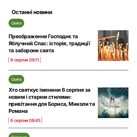
Останні новини
Свята
Преображення Господнє та
Яблучний Спас: історія, традиції
та заборони свята
6 серпня 09:11
Свята
Хто святкує іменини 6 серпня за
новим і старим стилями:
привітання для Бориса, Миколи та
Романа
6 серпня 08:45