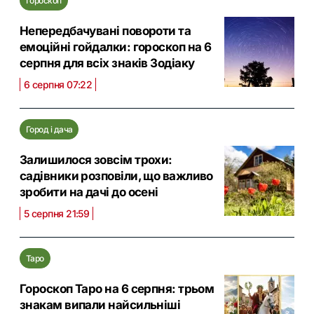
Гороскоп
Непередбачувані повороти та
емоційні гойдалки: гороскоп на 6
серпня для всіх знаків Зодіаку
6 серпня 07:22
Город і дача
Залишилося зовсім трохи:
садівники розповіли, що важливо
зробити на дачі до осені
5 серпня 21:59
Таро
Гороскоп Таро на 6 серпня: трьом
знакам випали найсильніші