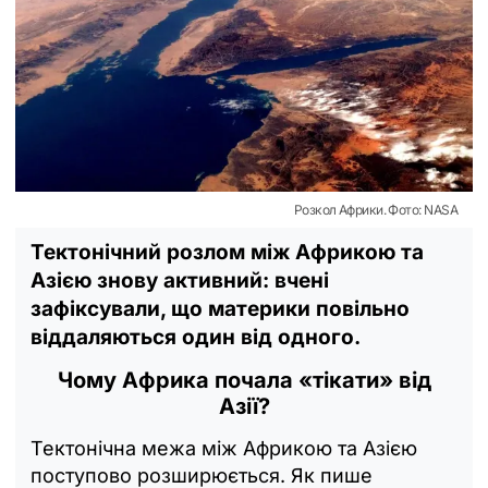
Розкол Африки. Фото: NASA
Тектонічний розлом між Африкою та
Азією знову активний: вчені
зафіксували, що материки повільно
віддаляються один від одного.
Чому Африка почала «тікати» від
Азії?
Тектонічна межа між Африкою та Азією
поступово розширюється. Як пише