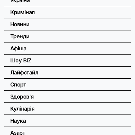
Україна
Кримінал
Новини
Тренди
Афіша
Шоу BIZ
Лайфстайл
Спорт
Здоров'я
Кулінарія
Наука
Азарт