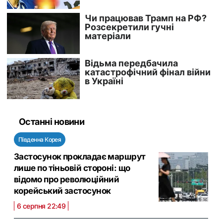
Останні новини
Південна Корея
Застосунок прокладає маршрут
лише по тіньовій стороні: що
відомо про революційний
корейський застосунок
6 серпня 22:49