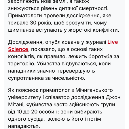
захоплюють нові землі, а також
знижуються рівень дитячої смертності.
Приматологи провели дослідження, яке
тривало 30 років, щоб зрозуміти, чому
шимпанзе вступають у жорстокі конфлікти.
Дослідження, опубліковане у журналі
Live
Science
, показало, що в основі таких
конфліктів, як правило, лежить боротьба за
територію. Убивства відбуваються, коли
нападники значно перевершують
супротивника за чисельністю.
Як пояснює приматолог з Мічиганського
університету і співавтор дослідження Джон
Мітані, «убивства часто здійснюють групи
від 10 до 20 особин: вони вибирають
одного сусіда, ізолюють його і потім
нападають».