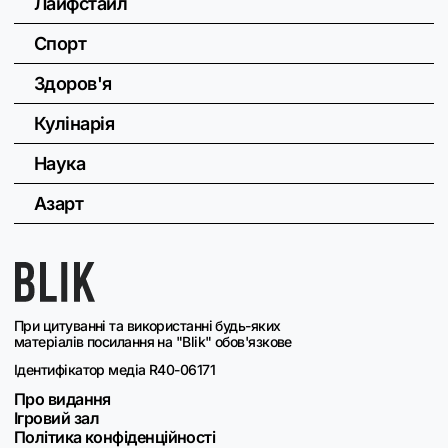
Лайфстайл
Спорт
Здоров'я
Кулінарія
Наука
Азарт
При цитуванні та використанні будь-яких
матеріалів посилання на "Blik" обов'язкове
Ідентифікатор медіа R40-06171
Про видання
Ігровий зал
Політика конфіденційності