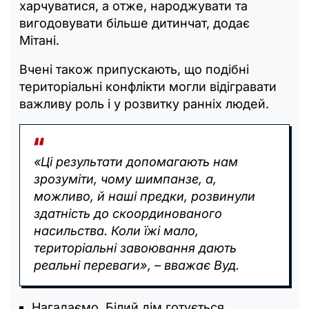
харчуватися, а отже, народжувати та
вигодовувати більше дитинчат, додає
Мітані.
Вчені також припускають, що подібні
територіальні конфлікти могли відігравати
важливу роль і у розвитку ранніх людей.
«Ці результати допомагають нам
зрозуміти, чому шимпанзе, а,
можливо, й наші предки, розвинули
здатність до скоординованого
насильства. Коли їжі мало,
територіальні завоювання дають
реальні переваги», – вважає Вуд.
Нагадаємо, Білий дім готується