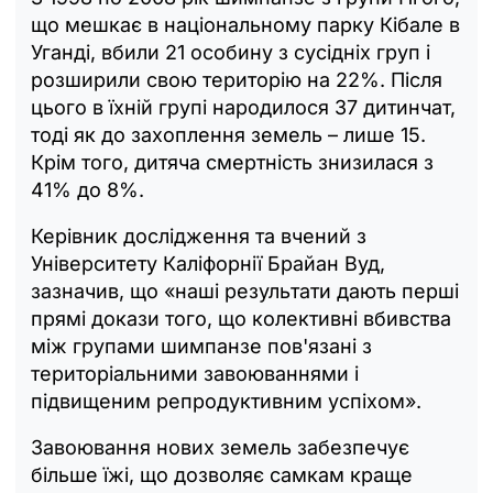
що мешкає в національному парку Кібале в
Уганді, вбили 21 особину з сусідніх груп і
розширили свою територію на 22%. Після
цього в їхній групі народилося 37 дитинчат,
тоді як до захоплення земель – лише 15.
Крім того, дитяча смертність знизилася з
41% до 8%.
Керівник дослідження та вчений з
Університету Каліфорнії Брайан Вуд,
зазначив, що «наші результати дають перші
прямі докази того, що колективні вбивства
між групами шимпанзе пов'язані з
територіальними завоюваннями і
підвищеним репродуктивним успіхом».
Завоювання нових земель забезпечує
більше їжі, що дозволяє самкам краще