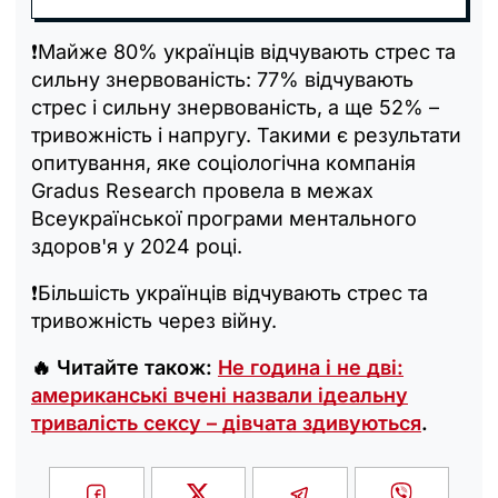
❗️Майже 80% українців відчувають стрес та
сильну знервованість: 77% відчувають
стрес і сильну знервованість, а ще 52% –
тривожність і напругу. Такими є результати
опитування, яке соціологічна компанія
Gradus Research провела в межах
Всеукраїнської програми ментального
здоров'я у 2024 році.
❗️Більшість українців відчувають стрес та
тривожність через війну.
🔥 Читайте також:
Не година і не дві:
американські вчені назвали ідеальну
тривалість сексу – дівчата здивуються
.