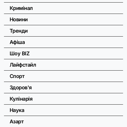
Кримінал
Новини
Тренди
Афіша
Шоу BIZ
Лайфстайл
Спорт
Здоров'я
Кулінарія
Наука
Азарт