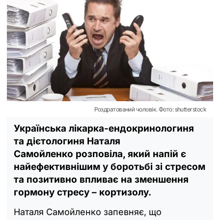
Роздратований чоловік. Фото: shutterstock
Українська лікарка-ендокринологиня
та дієтологиня Наталя
Самойленко розповіла, який напій є
найефективнішим у боротьбі зі стресом
та позитивно впливає на зменшення
гормону стресу – кортизолу.
Наталя Самойленко запевняє, що