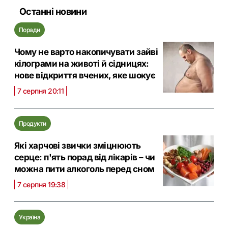
Останні новини
Поради
Чому не варто накопичувати зайві
кілограми на животі й сідницях:
нове відкриття вчених, яке шокує
7 серпня 20:11
Продукти
Які харчові звички зміцнюють
серце: п'ять порад від лікарів – чи
можна пити алкоголь перед сном
7 серпня 19:38
Україна