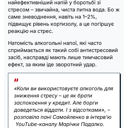
найефективніший напій у боротьбі зі
стресом – звичайна, чиста питна вода. Бо ж
саме зневоднення, навіть на 1–2%,
підвищує рівень кортизолу, а це погіршує
реакцію на стрес.
Натомість алкогольні напої, які часто
сприймається як такий собі антистресовий
засіб, насправді мають лише тимчасовий
ефект, за яким іде зворотний удар.
«Коли ви використовуєте алкоголь для
зниження стресу – це як брати
заспокоєння у кредит. Але борги
доведеться віддати. І з відсотками», –
розповіла пані Самойленко в інтерв'ю
YouTube-каналу Марічки Падалко.