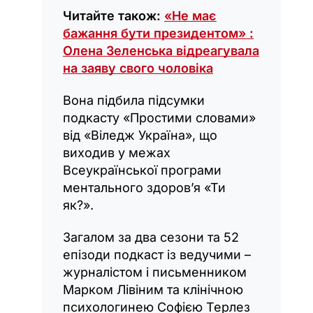
Читайте також:
«Не має
бажання бути президентом» :
Олена Зеленська відреагувала
на заяву свого чоловіка
Вона підбила підсумки
подкасту «Простими словами»
від «Віледж Україна», що
виходив у межах
Всеукраїнської програми
ментального здоров’я «Ти
як?».
Загалом за два сезони та 52
епізоди подкаст із ведучими –
журналістом і письменником
Марком Лівіним та клінічною
психологинею Софією Терлез