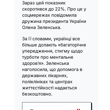
Зараз цей показник
скоротився до 22%. Про це у
соцмережах повідомила
дружина президента України
Олена Зеленська.
За її словами, українці все
більше долають «багаторічне
упередження, стигму щодо
турботи про ментальне
здоров’я». Зеленська
наголосила, що допомога в
державних лікарнях,
поліклініках та центрах
життєстійкості надається
безкоштовно.