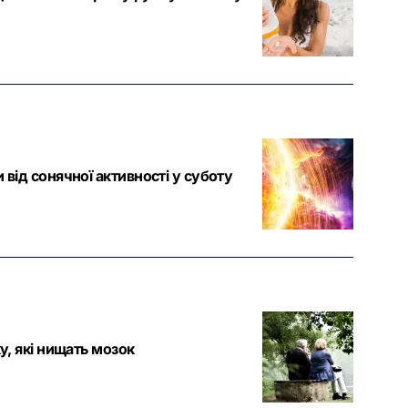
 від сонячної активності у суботу
у, які нищать мозок