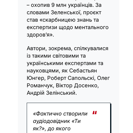
– охопив 9 млн українців. За
словами Зеленської, проєкт
став «скарбницею знань та
експертизи щодо ментального
здоров’я».
Автори, зокрема, спілкувалися
із такими світовими та
українськими експертами та
науковцями, як Себастьян
Юнгер, Роберт Сапольскі, Олег
Романчук, Віктор Досенко,
Андрій Зелінський.
«Фактично створили
аудіодовідник «Ти
як?», до якого