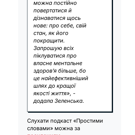
можна постійно
повертатися й
дізнаватися щось
нове: про себе, свій
стан, як його
покращити.
Запрошую всіх
піклуватися про
власне ментальне
здоров’я більше, бо
це найефективніший
шлях до кращої
якості життя», -
додала Зеленська.
Слухати подкаст «Простими
словами» можна за