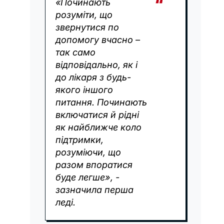
«Починають
розуміти, що
звернутися по
допомогу вчасно –
так само
відповідально, як і
до лікаря з будь-
якого іншого
питання. Починають
включатися й рідні
як найближче коло
підтримки,
розуміючи, що
разом впоратися
буде легше», -
зазначила перша
леді.