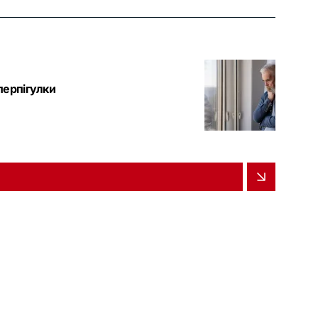
перпігулки