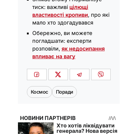
тиск: важливі
цілющі
властивості кропиви
, про які
мало хто здогадувався
Обережно, ви можете
погладшати: експерти
розповіли,
як недосипання
впливає на вагу
Космос
Поради