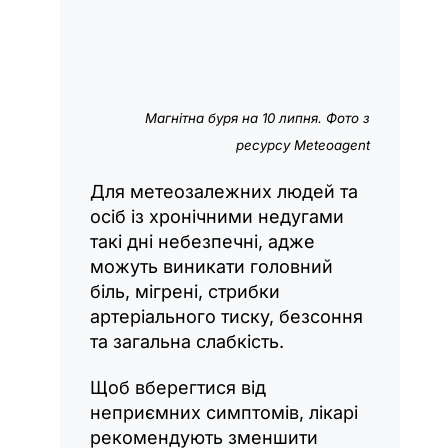
Магнітна буря на 10 липня. Фото з
ресурсу Meteoagent
Для метеозалежних людей та
осіб із хронічними недугами
такі дні небезпечні, адже
можуть виникати головний
біль, мігрені, стрибки
артеріального тиску, безсоння
та загальна слабкість.
Щоб вберегтися від
неприємних симптомів, лікарі
рекомендують зменшити