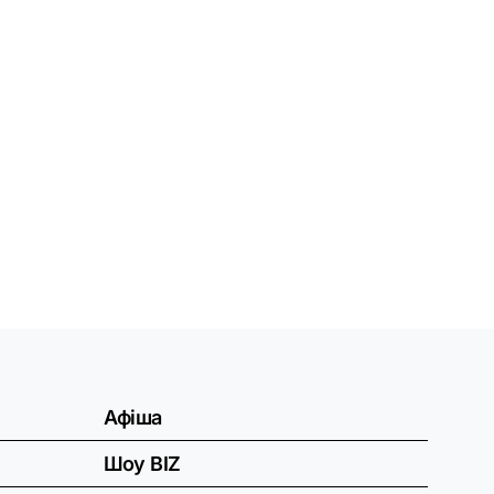
Афіша
Шоу BIZ