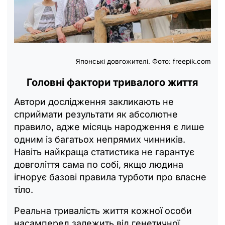
Японські довгожителі. Фото: freepik.com
Головні фактори тривалого життя
Автори дослідження закликають не
сприймати результати як абсолютне
правило, адже місяць народження є лише
одним із багатьох непрямих чинників.
Навіть найкраща статистика не гарантує
довголіття сама по собі, якщо людина
ігнорує базові правила турботи про власне
тіло.
Реальна тривалість життя кожної особи
насамперед залежить від генетичної