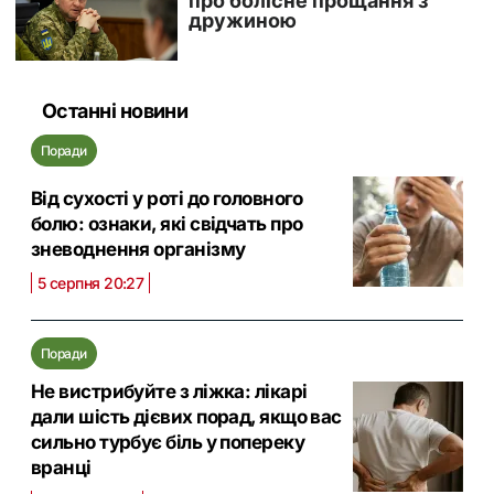
Останні новини
Поради
Від сухості у роті до головного
болю: ознаки, які свідчать про
зневоднення організму
5 серпня 20:27
Поради
Не вистрибуйте з ліжка: лікарі
дали шість дієвих порад, якщо вас
сильно турбує біль у попереку
вранці