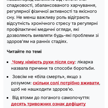
спадковості, збалансованого харчування,
регулярної фізичної активності та якісного
сну. Не менш важливу роль відіграють
відсутність хронічного стресу та регулярні
профілактичні медичні огляди, які
дозволяють виявляти будь-які проблеми зі
здоров'ям на ранніх стадіях.
Читайте по темі
Чому німіють руки після сну
: лікарка
назвала причини та способи боротьби.
Зовсім не «біла смерть», якщо з
розумом:
скільки солі потрібно вживати
,
щоб не нашкодити здоров'ю.
Від втоми до поганого самопочуття:
десять тривожних ознак дефіциту