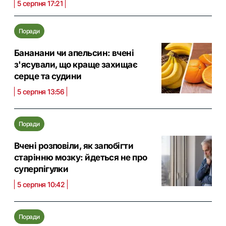
5 серпня 17:21
Поради
Бананани чи апельсин: вчені
з'ясували, що краще захищає
серце та судини
5 серпня 13:56
Поради
Вчені розповіли, як запобігти
старінню мозку: йдеться не про
суперпігулки
5 серпня 10:42
Поради