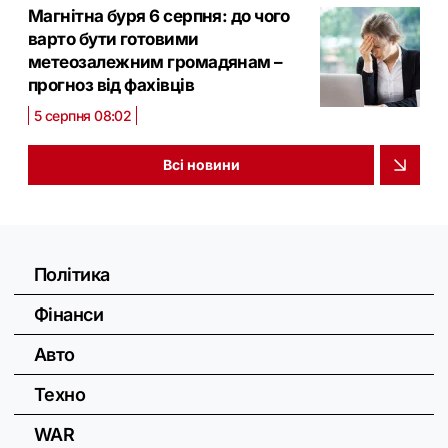
Магнітна буря 6 серпня: до чого
варто бути готовими
метеозалежним громадянам –
прогноз від фахівців
5 серпня 08:02
Всі новини
Політика
Фінанси
Авто
Техно
WAR