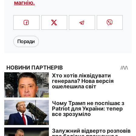
магнію.
Поради