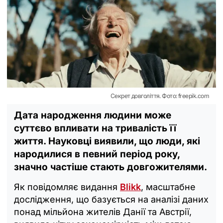
Секрет довголіття. Фото: freepik.com
Дата народження людини може
суттєво впливати на тривалість її
життя. Науковці виявили, що люди, які
народилися в певний період року,
значно частіше стають довгожителями.
Як повідомляє видання
Blikk
, масштабне
дослідження, що базується на аналізі даних
понад мільйона жителів Данії та Австрії,