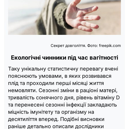
Секрет довголіття. Фото: freepik.com
Екологічні чинники під час вагітності
Таку унікальну статистичну перевагу вчені
пояснюють умовами, в яких розвивався
плід та проходили перші місяці життя
немовляти. Сезонні зміни в раціоні матері,
тривалість сонячного дня, рівень вітаміну D
та перенесені сезонні інфекції закладають
міцність імунітету та організму на
десятиліття вперед. Подібні висновки
раніше детально описали дослідники