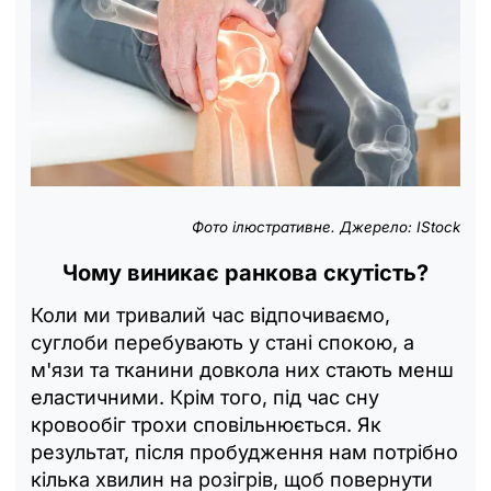
Фото ілюстративне. Джерело: IStock
Чому виникає ранкова скутість?
Коли ми тривалий час відпочиваємо,
суглоби перебувають у стані спокою, а
м'язи та тканини довкола них стають менш
еластичними. Крім того, під час сну
кровообіг трохи сповільнюється. Як
результат, після пробудження нам потрібно
кілька хвилин на розігрів, щоб повернути