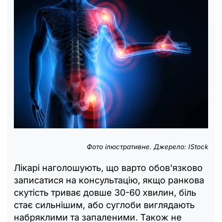
Фото ілюстративне. Джерело: IStock
Лікарі наголошують, що варто обов'язково
записатися на консультацію, якщо ранкова
скутість триває довше 30-60 хвилин, біль
стає сильнішим, або суглоби виглядають
набряклими та запаленими. Також не