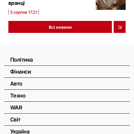
вранці
5 серпня 17:21
Всі новини
Політика
Фінанси
Авто
Техно
WAR
Світ
Україна