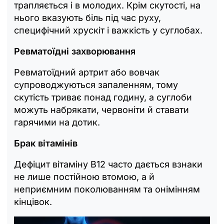
трапляється і в молодих. Крім скутості, на
нього вказують біль під час руху,
специфічний хрускіт і важкість у суглобах.
Ревматоїдні захворювання
Ревматоїдний артрит або вовчак
супроводжуються запаленням, тому
скутість триває понад годину, а суглоби
можуть набрякати, червоніти й ставати
гарячими на дотик.
Брак вітамінів
Дефіцит вітаміну B12 часто дається взнаки
не лише постійною втомою, а й
неприємним поколюванням та онімінням
кінцівок.