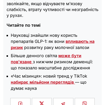
зволікайте, якщо відчуваєте м'язову
слабкість, втрату чутливості чи незграбність
у рухах.
Читайте по темі
Науковці знайшли нову користь
препаратів GLP-1: як вони
впливають на
ризик
розвитку раку молочної залози
Більше денного світла
може бути
пов'язане
з нижчим ризиком деменції:
що показало масштабне дослідження
«Час мізинця»: новий тренд у TikTok
набирає мільйони переглядів
— що
думає наука