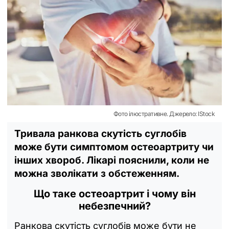
Фото ілюстративне. Джерело: IStock
Тривала ранкова скутість суглобів
може бути симптомом остеоартриту чи
інших хвороб. Лікарі пояснили, коли не
можна зволікати з обстеженням.
Що таке остеоартрит і чому він
небезпечний?
Ранкова скутість суглобів може бути не