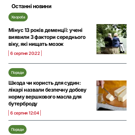
Останні новини
Хвороба
Мінус 13 років деменції: учені
виявили 3 фактори середнього
віку, які нищать мозок
6 серпня 20:22
Поради
Шкода чи користь для судин:
лікарі назвали безпечну добову
норму вершкового масла для
бутерброду
6 серпня 12:04
Поради