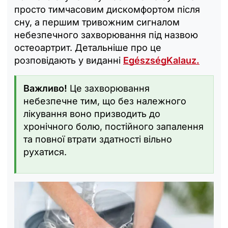
просто тимчасовим дискомфортом після
сну, а першим тривожним сигналом
небезпечного захворювання під назвою
остеоартрит. Детальніше про це
розповідають у виданні
EgészségKalauz.
Важливо!
Це захворювання
небезпечне тим, що без належного
лікування воно призводить до
хронічного болю, постійного запалення
та повної втрати здатності вільно
рухатися.