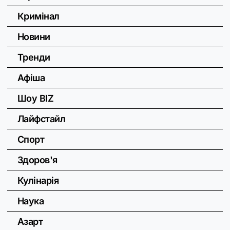
Кримінал
Новини
Тренди
Афіша
Шоу BIZ
Лайфстайл
Спорт
Здоров'я
Кулінарія
Наука
Азарт