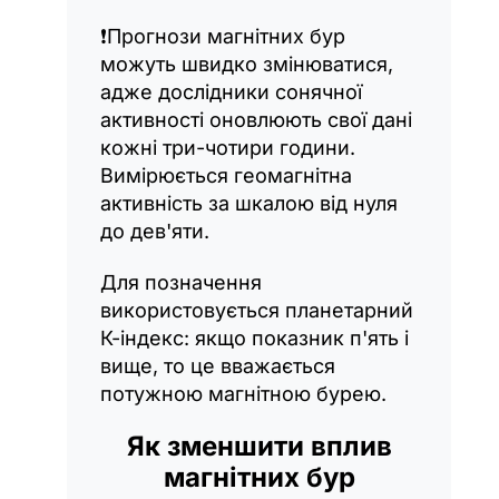
❗️Прогнози магнітних бур
можуть швидко змінюватися,
адже дослідники сонячної
активності оновлюють свої дані
кожні три-чотири години.
Вимірюється геомагнітна
активність за шкалою від нуля
до дев'яти.
Для позначення
використовується планетарний
К-індекс: якщо показник п'ять і
вище, то це вважається
потужною магнітною бурею.
Як зменшити вплив
магнітних бур