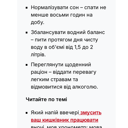
Нормалізувати сон – спати не
менше восьми годин на
добу.
Збалансувати водний баланс
– пити протягом дня чисту
воду в об'ємі від 1,5 до 2
літрів.
Переглянути щоденний
раціон – віддати перевагу
легким стравам та
відмовитися від алкоголю.
Читайте по темі
Який напій ввечері
змусить
ваш кишківник працювати
вночі, мов хронометр: мова