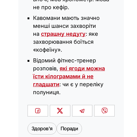
не про кефір.
Кавомани мають значно
менші шанси захворіти
на
страшну недугу
: яке
захворювання боїться
«кофеїну».
Відомий фітнес-тренер
розповів,
які ягоди можна
їсти кілограмами й не
гладшати
: чи є у переліку
полуниця.
Здоров'я
Поради