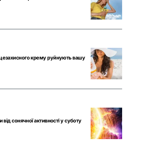
онцезахисного крему руйнують вашу
 від сонячної активності у суботу