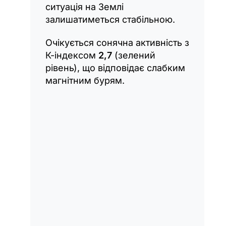
ситуація на Землі
залишатиметься стабільною.
Очікується сонячна активність з
К-індексом
2,7
(зелений
рівень), що відповідає слабким
магнітним бурям.