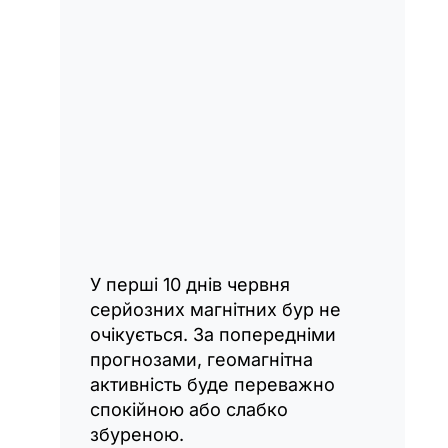
У перші 10 днів червня
серйозних магнітних бур не
очікується. За попередніми
прогнозами, геомагнітна
активність буде переважно
спокійною або слабко
збуреною.