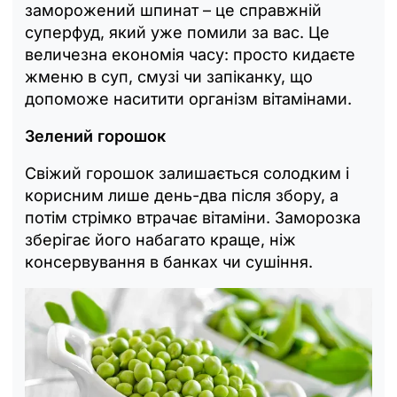
заморожений шпинат – це справжній
суперфуд, який уже помили за вас. Це
величезна економія часу: просто кидаєте
жменю в суп, смузі чи запіканку, що
допоможе наситити організм вітамінами.
Зелений горошок
Свіжий горошок залишається солодким і
корисним лише день-два після збору, а
потім стрімко втрачає вітаміни. Заморозка
зберігає його набагато краще, ніж
консервування в банках чи сушіння.