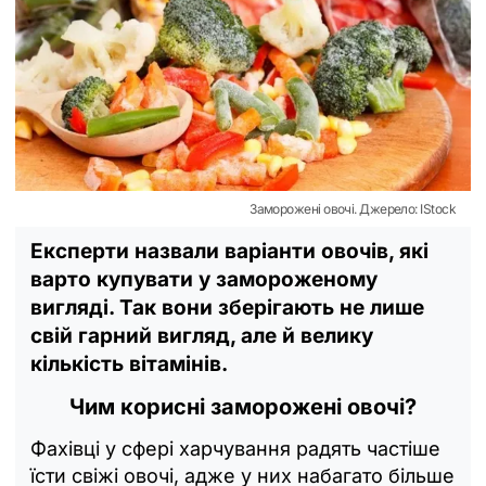
Заморожені овочі. Джерело: IStock
Експерти назвали варіанти овочів, які
варто купувати у замороженому
вигляді. Так вони зберігають не лише
свій гарний вигляд, але й велику
кількість вітамінів.
Чим корисні заморожені овочі?
Фахівці у сфері харчування радять частіше
їсти свіжі овочі, адже у них набагато більше