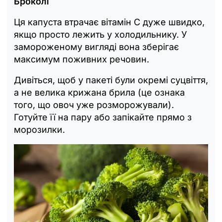
Броколі
Ця капуста втрачає вітамін С дуже швидко,
якщо просто лежить у холодильнику. У
замороженому вигляді вона зберігає
максимум поживних речовин.
Дивіться, щоб у пакеті були окремі суцвіття,
а не велика крижана брила (це ознака
того, що овоч уже розморожували).
Готуйте її на пару або запікайте прямо з
морозилки.