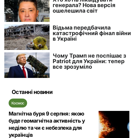
Останні новини
Космос
Магнітна буря 9 серпня: якою
буде геомагнітна активність у
неділю та чи є небезпека для
українців