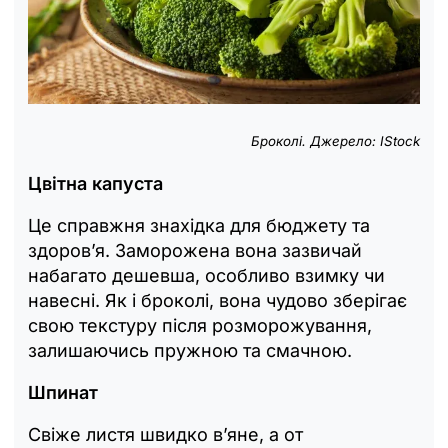
Броколі. Джерело: IStock
Цвітна капуста
Це справжня знахідка для бюджету та
здоров’я. Заморожена вона зазвичай
набагато дешевша, особливо взимку чи
навесні. Як і броколі, вона чудово зберігає
свою текстуру після розморожування,
залишаючись пружною та смачною.
Шпинат
Свіже листя швидко в’яне, а от