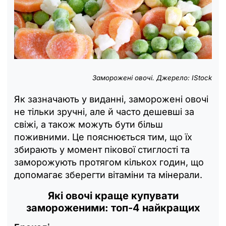
Заморожені овочі. Джерело: IStock
Як зазначають у виданні, заморожені овочі
не тільки зручні, але й часто дешевші за
свіжі, а також можуть бути більш
поживними. Це пояснюється тим, що їх
збирають у момент пікової стиглості та
заморожують протягом кількох годин, що
допомагає зберегти вітаміни та мінерали.
Які овочі краще купувати
замороженими: топ-4 найкращих