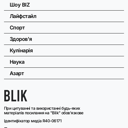
Шоу BIZ
Лайфстайл
Спорт
Здоров'я
Кулінарія
Наука
Азарт
При цитуванні та використанні будь-яких
матеріалів посилання на "Blik" обов'язкове
Ідентифікатор медіа R40-06171