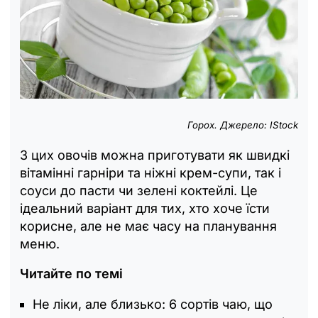
Горох. Джерело: IStock
З цих овочів можна приготувати як швидкі
вітамінні гарніри та ніжні крем-супи, так і
соуси до пасти чи зелені коктейлі. Це
ідеальний варіант для тих, хто хоче їсти
корисне, але не має часу на планування
меню.
Читайте по темі
Не ліки, але близько: 6 сортів чаю, що