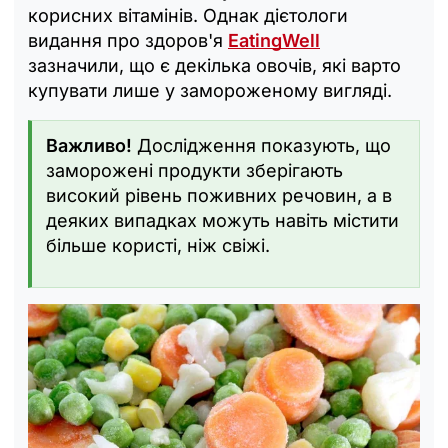
корисних вітамінів. Однак дієтологи
видання про здоров'я
EatingWell
зазначили, що є декілька овочів, які варто
купувати лише у замороженому вигляді.
Важливо!
Дослідження показують, що
заморожені продукти зберігають
високий рівень поживних речовин, а в
деяких випадках можуть навіть містити
більше користі, ніж свіжі.