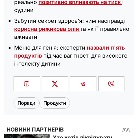
реально
позитивно впливають на тиск
і
судини
Забутий секрет здоров'я: чим насправді
корисна рижикова олія
та як її правильно
вживати
Меню для генія: експерти
назвали п'ять
продуктів
під час вагітності для високого
інтелекту дитини
Поради
Продукти