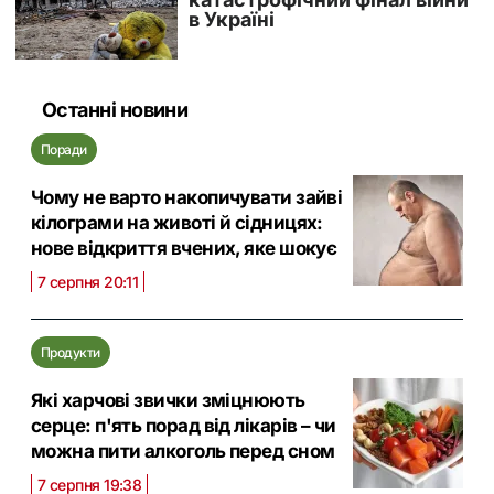
Останні новини
Поради
Чому не варто накопичувати зайві
кілограми на животі й сідницях:
нове відкриття вчених, яке шокує
7 серпня 20:11
Продукти
Які харчові звички зміцнюють
серце: п'ять порад від лікарів – чи
можна пити алкоголь перед сном
7 серпня 19:38