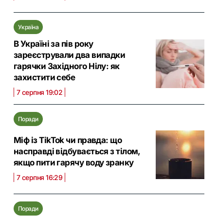
Україна
В Україні за пів року
зареєстрували два випадки
гарячки Західного Нілу: як
захистити себе
7 серпня 19:02
Поради
Міф із TikTok чи правда: що
насправді відбувається з тілом,
якщо пити гарячу воду зранку
7 серпня 16:29
Поради