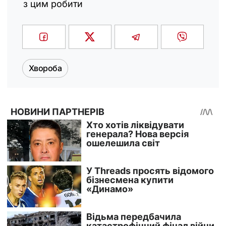
з цим робити
Хвороба