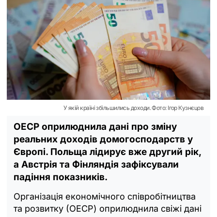
У якій країні збільшились доходи. Фото: Ігор Кузнєцов
ОЕСР оприлюднила дані про зміну
реальних доходів домогосподарств у
Європі. Польща лідирує вже другий рік,
а Австрія та Фінляндія зафіксували
падіння показників.
Організація економічного співробітництва
та розвитку (ОЕСР) оприлюднила свіжі дані