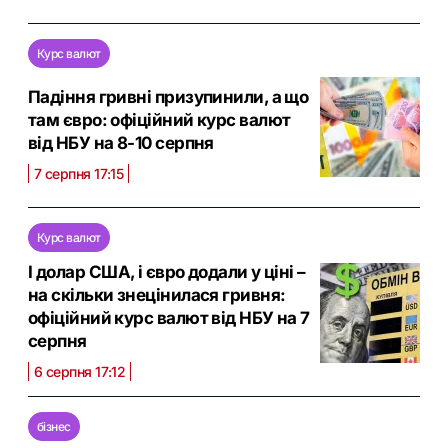
Курс валют
Падіння гривні призупинили, а що
там євро: офіційний курс валют
від НБУ на 8-10 серпня
7 серпня 17:15
Курс валют
І долар США, і євро додали у ціні –
на скільки знецінилася гривня:
офіційний курс валют від НБУ на 7
серпня
6 серпня 17:12
бізнес