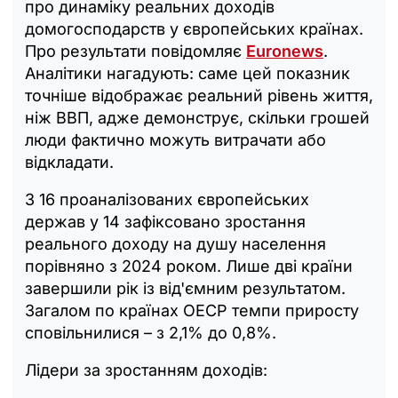
про динаміку реальних доходів
домогосподарств у європейських країнах.
Про результати повідомляє
Euronews
.
Аналітики нагадують: саме цей показник
точніше відображає реальний рівень життя,
ніж ВВП, адже демонструє, скільки грошей
люди фактично можуть витрачати або
відкладати.
З 16 проаналізованих європейських
держав у 14 зафіксовано зростання
реального доходу на душу населення
порівняно з 2024 роком. Лише дві країни
завершили рік із від'ємним результатом.
Загалом по країнах ОЕСР темпи приросту
сповільнилися – з 2,1% до 0,8%.
Лідери за зростанням доходів: