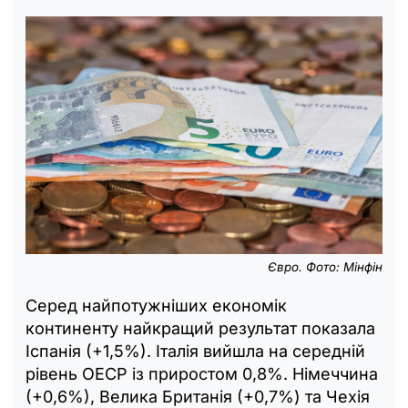
Євро. Фото: Мінфін
Серед найпотужніших економік
континенту найкращий результат показала
Іспанія (+1,5%). Італія вийшла на середній
рівень ОЕСР із приростом 0,8%. Німеччина
(+0,6%), Велика Британія (+0,7%) та Чехія