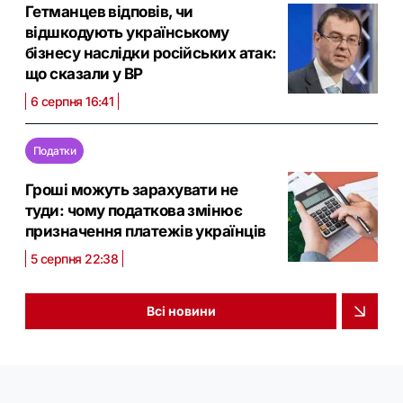
Гетманцев відповів, чи
відшкодують українському
бізнесу наслідки російських атак:
що сказали у ВР
6 серпня 16:41
Податки
Гроші можуть зарахувати не
туди: чому податкова змінює
призначення платежів українців
5 серпня 22:38
Всі новини