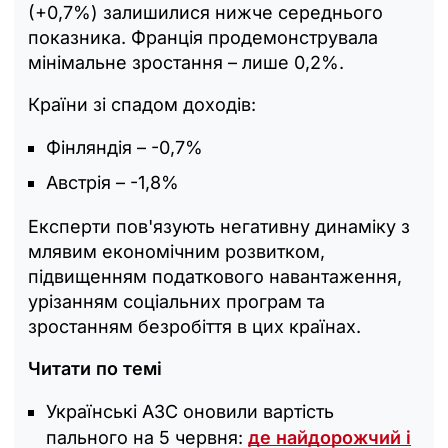
(+0,7%) залишилися нижче середнього
показника. Франція продемонструвала
мінімальне зростання – лише 0,2%.
Країни зі спадом доходів:
Фінляндія – -0,7%
Австрія – -1,8%
Експерти пов'язують негативну динаміку з
млявим економічним розвитком,
підвищенням податкового навантаження,
урізанням соціальних програм та
зростанням безробіття в цих країнах.
Читати по темі
Українські АЗС оновили вартість
пального на 5 червня:
де найдорожчий і