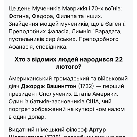
Це день Мучеників Маврикія і 70-х воїнів:
Фотина, Федора, Филипа та інших.
Знайдення мощей мучеників, що в Євгенії.
Преподобних Фаласія, Лимнія і Варадата,
пустельників сирійських. Преподобного
Афанасія, сповідника.
Хто з відомих людей народився 22
лютого?
Американський громадський та військовий
діяч
Джордж Вашингтон
(1732) — перший
президент Сполучених Штатів Америки.
Один із батьків-засновників США, чий
портрет зображений на купюрі номіналом
в один долар.
Видатний німецький філософ
Артур