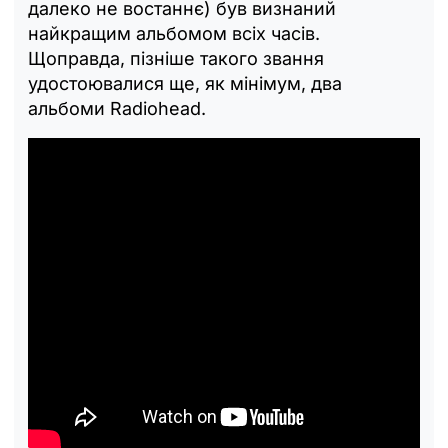
далеко не востаннє) був визнаний
найкращим альбомом всіх часів.
Щоправда, пізніше такого звання
удостоювалися ще, як мінімум, два
альбоми Radiohead.