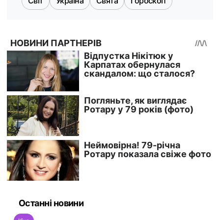
Світ
Україна
Свята
Гороскоп
Останні новини