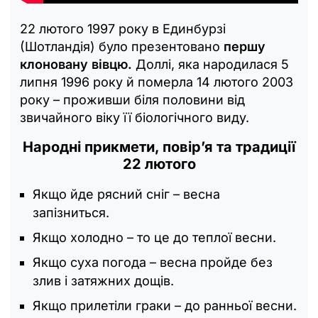
22 лютого 1997 року в Единбурзі
(Шотландія) було презентовано
першу
клоновану вівцю.
Доллі, яка народилася 5
липня 1996 року й померла 14 лютого 2003
року – проживши біля половини від
звичайного віку її біологічного виду.
Народні прикмети, повір’я та традиції
22 лютого
Якщо йде рясний сніг – весна
запізниться.
Якщо холодно – то це до теплої весни.
Якщо суха погода – весна пройде без
злив і затяжних дощів.
Якщо прилетіли граки – до ранньої весни.