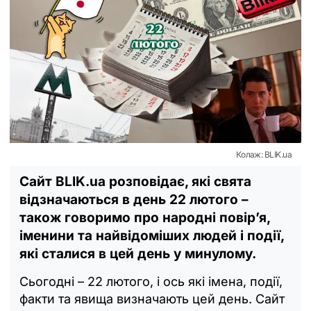
Колаж: BLIK.ua
Сайт BLIK.ua розповідає, які свята
відзначаються в день 22 лютого –
також говоримо про народні повір’я,
іменини та найвідоміших людей і події,
які сталися в цей день у минулому.
Сьогодні – 22 лютого, і ось які імена, події,
факти та явища визначають цей день. Сайт