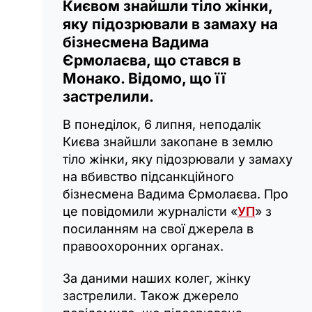
Києвом знайшли тіло жінки,
яку підозрювали в замаху на
бізнесмена Вадима
Єрмолаєва, що стався в
Монако. Відомо, що її
застрелили.
В понеділок, 6 липня, неподалік
Києва знайшли закопане в землю
тіло жінки, яку підозрювали у замаху
на вбивство підсанкційного
бізнесмена Вадима Єрмолаєва. Про
це повідомили журналісти «
УП
» з
посиланням на свої джерела в
правоохоронних органах.
За даними наших колег, жінку
застрелили. Також джерело