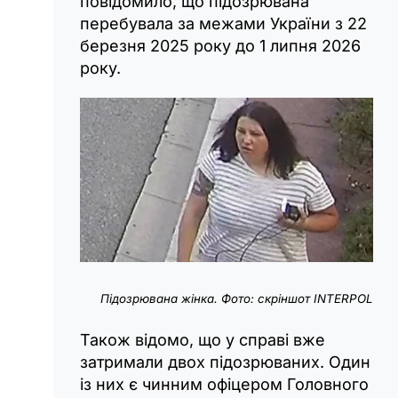
повідомило, що підозрювана
перебувала за межами України з 22
березня 2025 року до 1 липня 2026
року.
Підозрювана жінка. Фото: скріншот INTERPOL
Також відомо, що у справі вже
затримали двох підозрюваних. Один
із них є чинним офіцером Головного