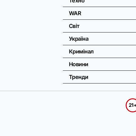
Техно
WAR
Світ
Україна
Кримінал
Новини
Тренди
21