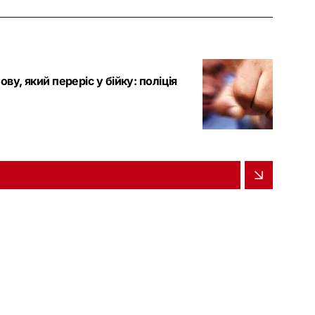
ву, який переріс у бійку: поліція