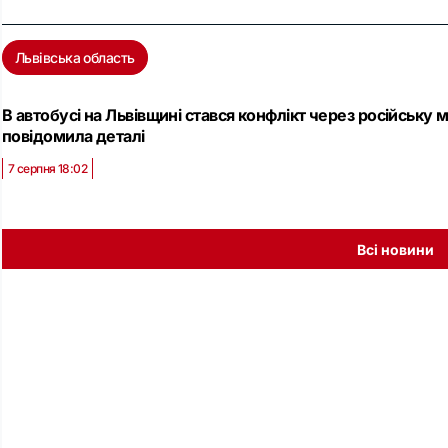
Львівська область
В автобусі на Львівщині стався конфлікт через російську мо
повідомила деталі
7 серпня 18:02
Всі новини