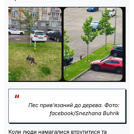
Пес прив'язаний до дерева. Фото:
facebook/Snezhana Buhrik
Коли люди намагалися втрутитися та