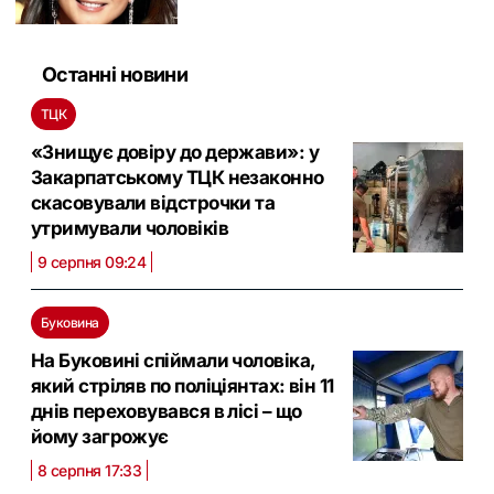
Останні новини
ТЦК
«Знищує довіру до держави»: у
Закарпатському ТЦК незаконно
скасовували відстрочки та
утримували чоловіків
9 серпня 09:24
Буковина
На Буковині спіймали чоловіка,
який стріляв по поліціянтах: він 11
днів переховувався в лісі – що
йому загрожує
8 серпня 17:33