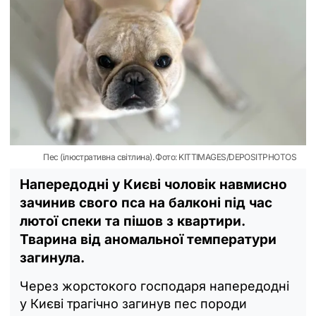
Пес (ілюстративна світлина). Фото: KITTIMAGES/DEPOSITPHOTOS
Напередодні у Києві чоловік навмисно
зачинив свого пса на балконі під час
лютої спеки та пішов з квартири.
Тварина від аномальної температури
загинула.
Через жорстокого господаря напередодні
у Києві трагічно загинув пес породи