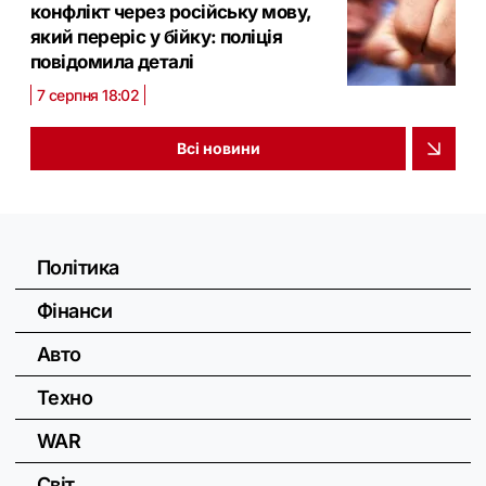
конфлікт через російську мову,
який переріс у бійку: поліція
повідомила деталі
7 серпня 18:02
Всі новини
Політика
Фінанси
Авто
Техно
WAR
Світ