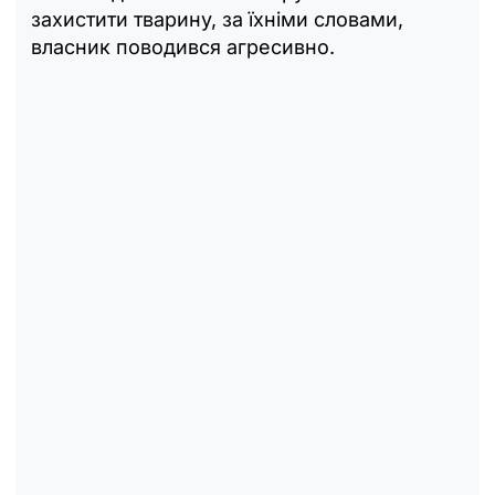
захистити тварину, за їхніми словами,
власник поводився агресивно.