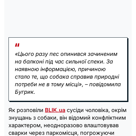
«Цього разу пес опинився зачиненим
на балконі під час сильної спеки. За
наявною інформацією, причиною
стало те, що собака справив природні
потреби не в тому місці», – повідомила
Бугрик.
Як розповіли
BLIK.ua
сусіди чоловіка, окрім
знущань з собаки, він відомий конфліктним
характером, неодноразово влаштовував
сварки через паркомісця, погрожуючи