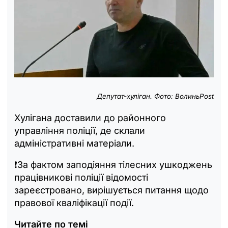
Депутат-хуліган. Фото: ВолиньPost
Хулігана доставили до районного
управління поліції, де склали
адміністративні матеріали.
❗️За фактом заподіяння тілесних ушкоджень
працівникові поліції відомості
зареєстровано, вирішується питання щодо
правової кваліфікації події.
Читайте по темі