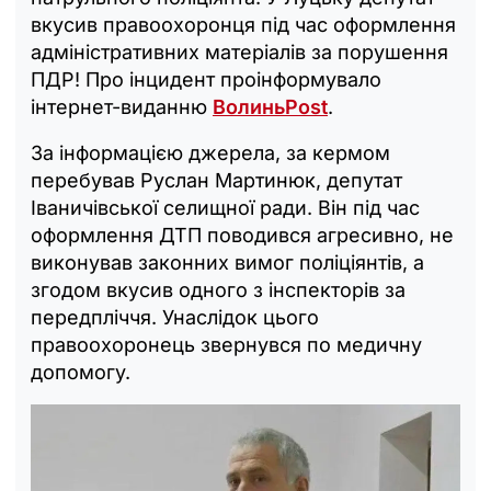
вкусив правоохоронця під час оформлення
адміністративних матеріалів за порушення
ПДР! Про інцидент проінформувало
інтернет-виданню
ВолиньPost
.
За інформацією джерела, за кермом
перебував Руслан Мартинюк, депутат
Іваничівської селищної ради. Він під час
оформлення ДТП поводився агресивно, не
виконував законних вимог поліціянтів, а
згодом вкусив одного з інспекторів за
передпліччя. Унаслідок цього
правоохоронець звернувся по медичну
допомогу.