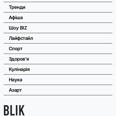
Тренди
Афіша
Шоу BIZ
Лайфстайл
Спорт
Здоров'я
Кулінарія
Наука
Азарт