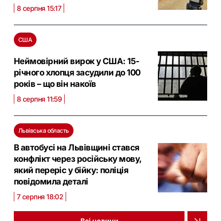
8 серпня 15:17
США
Неймовірний вирок у США: 15-
річного хлопця засудили до 100
років – що він накоїв
8 серпня 11:59
Львівська область
В автобусі на Львівщині стався
конфлікт через російську мову,
який переріс у бійку: поліція
повідомила деталі
7 серпня 18:02
Всі новини