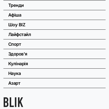
Тренди
Афіша
Шоу BIZ
Лайфстайл
Спорт
Здоров'я
Кулінарія
Наука
Азарт