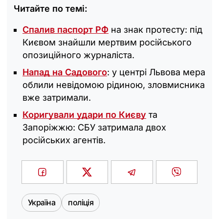
Читайте по темі:
Спалив паспорт РФ
на знак протесту: під
Києвом знайшли мертвим російського
опозиційного журналіста.
Напад на Садового
: у центрі Львова мера
облили невідомою рідиною, зловмисника
вже затримали.
Коригували удари по Києву
та
Запоріжжю: СБУ затримала двох
російських агентів.
Україна
поліція