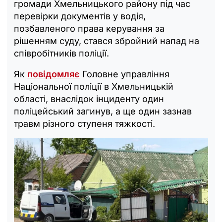
громади Хмельницького району під час
перевірки документів у водія,
позбавленого права керування за
рішенням суду, стався збройний напад на
співробітників поліції.
Як
повідомляє
Головне управління
Національної поліції в Хмельницькій
області, внаслідок інциденту один
поліцейський загинув, а ще один зазнав
травм різного ступеня тяжкості.