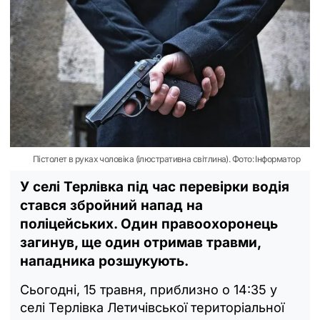
Пістолет в руках чоловіка (ілюстративна світлина). Фото: Інформатор
У селі Терлівка під час перевірки водія
стався збройний напад на
поліцейських. Один правоохоронець
загинув, ще один отримав травми,
нападника розшукують.
Сьогодні, 15 травня, приблизно о 14:35 у
селі Терлівка Летичівської територіальної