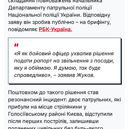
складання повноважень начальника
Департаменту патрульної поліції
Національної поліції України. Відповідну
заяву він зробив публічно – на брифінгу,
повідомляє
РБК-Україна.
«Я як бойовий офіцер ухвалив рішення
подати рапорт на звільнення з посади,
яку я обіймаю. Я думаю, так буде
справедливо», – заявив Жуков.
Поштовхом до такого рішення став
резонансний інцидент: двоє патрульних, які
прибули на місце стрілянини у
Голосіївському районі Києва, відступили
після перших пострілів, залишивши
поранених цивільних без будь-якого