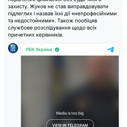
захисту. Жуков не став виправдовувати
підлеглих і назвав їхні дії «непрофесійними
та недостойними». Також пообіцяв
службове розслідування щодо всіх
причетних керівників.