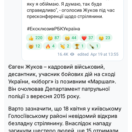
Євген Жуков – кадровий військовий,
десантник, учасник бойових дій на сході
України, «кіборг» із позивним «Маршал».
Він очолював Департамент патрульної
поліції з вересня 2015 року.
Варто зазначити, що 18 квітня у київському
Голосіївському районі невідомий відкрив
безладну стрілянину. Внаслідок нападу
загинули шестеро людей, ще 15 отримали