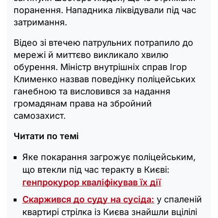
поранення. Нападника ліквідували під час
затримання.
Відео зі втечею патрульних потрапило до
мережі й миттєво викликало хвилю
обурення. Міністр внутрішніх справ Ігор
Клименко назвав поведінку поліцейських
ганебною та висловився за надання
громадянам права на збройний
самозахист.
Читати по темі
Яке покарання загрожує поліцейським,
що втекли під час теракту в Києві:
генпрокурор кваліфікував їх дії
Скаржився до суду на сусіда:
у спаленій
квартирі стрілка із Києва знайшли вцілілі