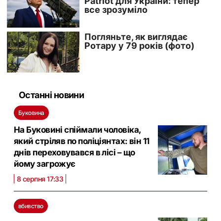
Останні новини
Буковина
На Буковині спіймали чоловіка,
який стріляв по поліціянтах: він 11
днів переховувався в лісі – що
йому загрожує
8 серпня 17:33
вбивство