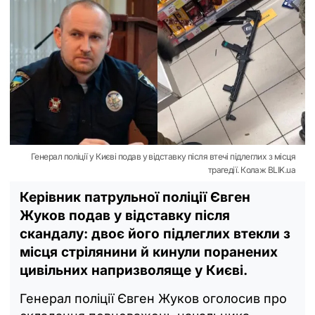
Генерал поліції у Києві подав у відставку після втечі підлеглих з місця
трагедії. Колаж BLIK.ua
Керівник патрульної поліції Євген
Жуков подав у відставку після
скандалу: двоє його підлеглих втекли з
місця стрілянини й кинули поранених
цивільних напризволяще у Києві.
Генерал поліції Євген Жуков оголосив про