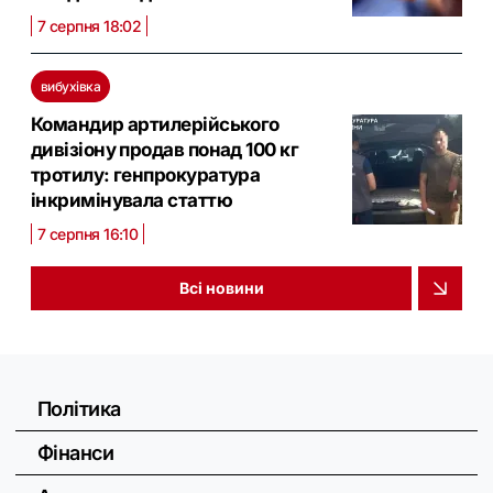
7 серпня 18:02
вибухівка
Командир артилерійського
дивізіону продав понад 100 кг
тротилу: генпрокуратура
інкримінувала статтю
7 серпня 16:10
Всі новини
Політика
Фінанси