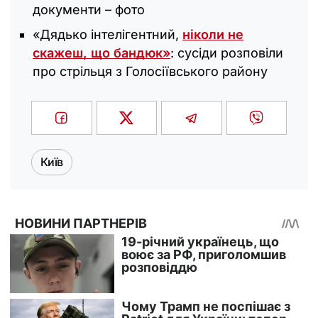
документи – фото
«Дядько інтелігентний,
ніколи не
скажеш, що бандюк»
: сусіди розповіли
про стрільця з Голосіївського району
Київ