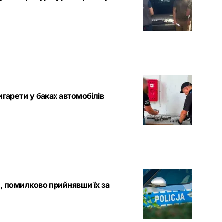
гарети у баках автомобілів
, помилково прийнявши їх за