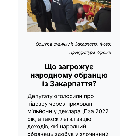
Обшук в будинку із Закарпаття. Фото:
Прокуратура України
Що загрожує
народному обранцю
із Закарпаття?
Депутату оголосили про
підозру через приховані
мільйони у декларації за 2022
рік, а також легалізацію
доходів, які народний
обранець здобув у злочинний