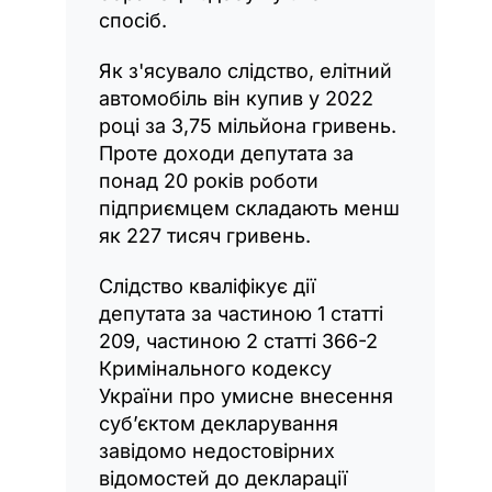
спосіб.
Як з'ясувало слідство, елітний
автомобіль він купив у 2022
році за 3,75 мільйона гривень.
Проте доходи депутата за
понад 20 років роботи
підприємцем складають менш
як 227 тисяч гривень.
Слідство кваліфікує дії
депутата за частиною 1 статті
209, частиною 2 статті 366-2
Кримінального кодексу
України про умисне внесення
суб’єктом декларування
завідомо недостовірних
відомостей до декларації