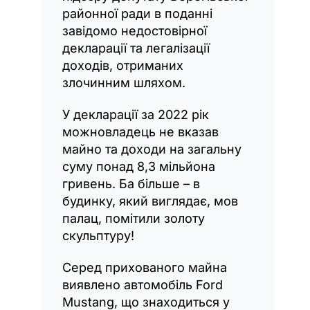
районної ради в поданні
завідомо недостовірної
декларації та легалізації
доходів, отриманих
злочинним шляхом.
У декларації за 2022 рік
можновладець не вказав
майно та доходи на загальну
суму понад 8,3 мільйона
гривень. Ба більше – в
будинку, який виглядає, мов
палац, помітили золоту
скульптуру!
Серед прихованого майна
виявлено автомобіль Ford
Mustang, що знаходиться у