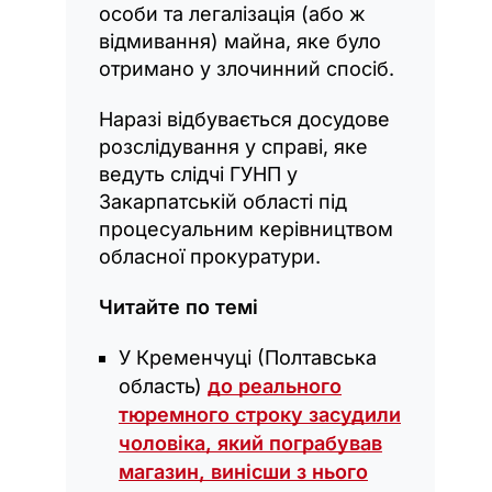
особи та легалізація (або ж
відмивання) майна, яке було
отримано у злочинний спосіб.
Наразі відбувається досудове
розслідування у справі, яке
ведуть слідчі ГУНП у
Закарпатській області під
процесуальним керівництвом
обласної прокуратури.
Читайте по темі
У Кременчуці (Полтавська
область)
до реального
тюремного строку засудили
чоловіка, який пограбував
магазин, винісши з нього