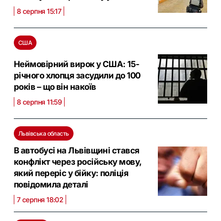
8 серпня 15:17
США
Неймовірний вирок у США: 15-
річного хлопця засудили до 100
років – що він накоїв
8 серпня 11:59
Львівська область
В автобусі на Львівщині стався
конфлікт через російську мову,
який переріс у бійку: поліція
повідомила деталі
7 серпня 18:02