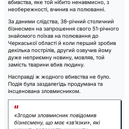
вбивства, яке той нібито ненавмисно, з
необережності, вчинив на полюванні.
За даними слідства, 38-річний столичний
бізнесмен на запрошення свого 51-річного
знайомого поїхав на полювання до
Черкаської області й коли перший зробив
декілька пострілів, другий озвучив йому
дуже неприємну новину, мовляв, той
замість тварини вбив людину.
Насправді ж жодного вбивства не було.
Подія була заздалегідь продумана та
інсценована зловмисником.
«Згодом зловмисник повідомив
бізнесмену, що має «зв’язки», які