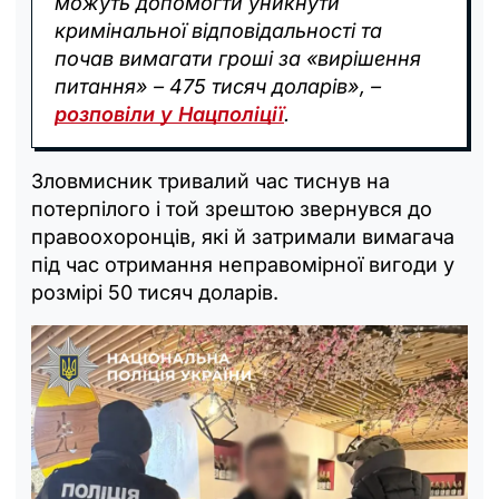
можуть допомогти уникнути
кримінальної відповідальності та
почав вимагати гроші за «вирішення
питання» – 475 тисяч доларів», –
розповіли у Нацполіції
.
Зловмисник тривалий час тиснув на
потерпілого і той зрештою звернувся до
правоохоронців, які й затримали вимагача
під час отримання неправомірної вигоди у
розмірі 50 тисяч доларів.