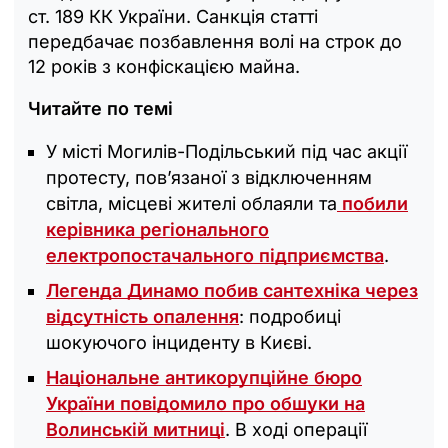
ст. 189 КК України. Санкція статті
передбачає позбавлення волі на строк до
12 років з конфіскацією майна.
Читайте по темі
У місті Могилів-Подільський під час акції
протесту, пов’язаної з відключенням
світла, місцеві жителі облаяли та
побили
керівника регіонального
електропостачального підприємства
.
Легенда Динамо побив сантехніка через
відсутність опалення
: подробиці
шокуючого інциденту в Києві.
Національне антикорупційне бюро
України повідомило про обшуки на
Волинській митниці
. В ході операції