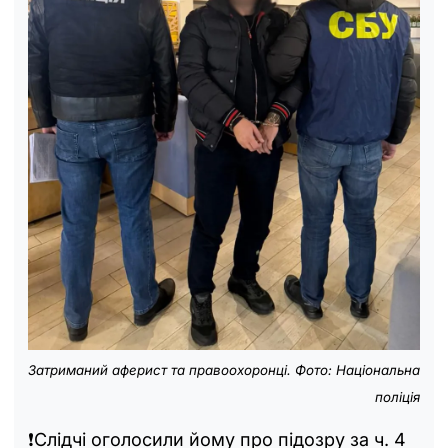
Затриманий аферист та правоохоронці. Фото: Національна
поліція
❗️Слідчі оголосили йому про підозру за ч. 4