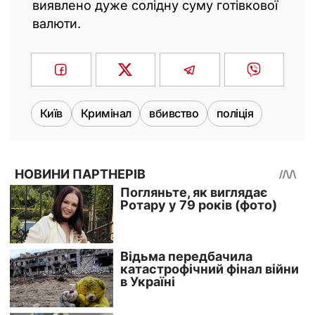
виявлено дуже солідну суму готівкової
валюти.
Київ
Кримінал
вбивство
поліція