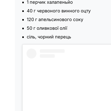
1 перчик халапеньйо
40 г червоного винного оцту
120 г апельсинового соку
50 г оливкової олії
сіль, чорний перець