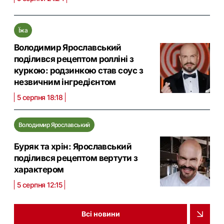
Їжа
Володимир Ярославський
поділився рецептом ролліні з
куркою: родзинкою став соус з
незвичним інгредієнтом
5 серпня 18:18
Володимир Ярославський
Буряк та хрін: Ярославський
поділився рецептом вертути з
характером
5 серпня 12:15
Всі новини