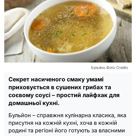
Бульйон. Фото: Credits
Секрет насиченого смаку умамі
приховується в сушених грибах та
соєвому соусі – простий лайфхак для
домашньої кухні.
Бульйон – справжня кулінарна класика, яка
присутня на кожній кухні, хоча в кожній
родині та регіоні його готують за власними