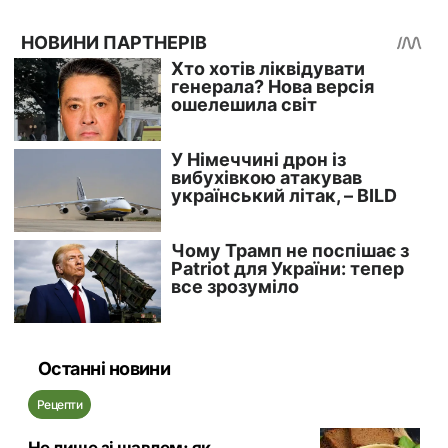
Останні новини
Рецепти
Не лише зі щавлем: як