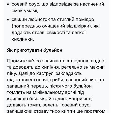
соєвий соус, що відповідає за насичений
смак умамі;
свіжий любисток та стиглий помідор
(попередньо очищений від шкірки), які
додають страві свіжості та легкої
кислинки.
Як приготувати бульйон
Промите м'ясо заливають холодною водою
та доводять до кипіння, ретельно знімаючи
піну. Далі до каструлі закладають
підготовлені овочі, гриби, лавровий лист та
запашний перець, після чого бульйон
томлять на мінімальному вогні під
кришкою близько 2 годин. Наприкінці
додають томат, зелень і соєвий соус,
залишаючи страву тихо кипіти ще протягом