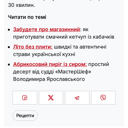
30 хвилин.
Читати по темі
Забудете про магазинний
: як
приготувати смачний кетчуп із кабачків
Літо без плити:
швидкі та автентичні
страви української кухні
Абрикосовий пиріг із сиром:
простий
десерт від судді «МастерШеф»
Володимира Ярославського
Рецепти