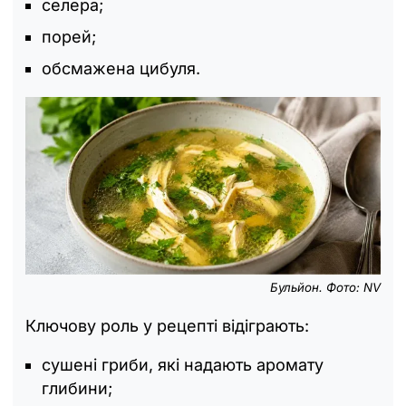
селера;
порей;
обсмажена цибуля.
Бульйон. Фото: NV
Ключову роль у рецепті відіграють:
сушені гриби, які надають аромату
глибини;