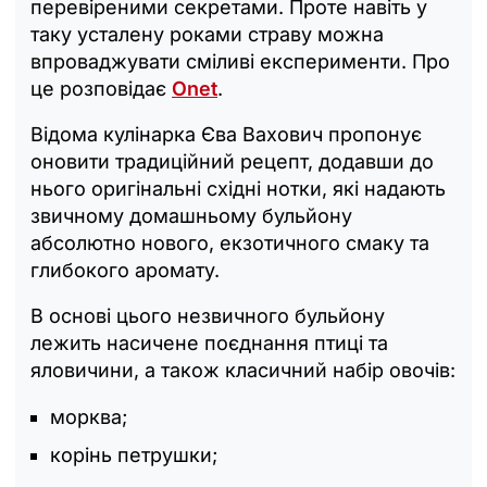
перевіреними секретами. Проте навіть у
таку усталену роками страву можна
впроваджувати сміливі експерименти. Про
це розповідає
Onet
.
Відома кулінарка Єва Вахович пропонує
оновити традиційний рецепт, додавши до
нього оригінальні східні нотки, які надають
звичному домашньому бульйону
абсолютно нового, екзотичного смаку та
глибокого аромату.
В основі цього незвичного бульйону
лежить насичене поєднання птиці та
яловичини, а також класичний набір овочів:
морква;
корінь петрушки;