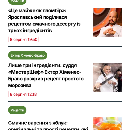
Рецепти
«Це майже як пломбір»:
Ярославський поділився
рецептом смачного десерту із
трьох інгредієнтів
8 серпня 19:50
Ектор Хіменес-Браво
Лише три інгредієнти: суддя
«МастерШеф» Ектор Хіменес-
Браво розкрив рецепт простого
морозива
8 серпня 12:18
Рецепти
Смачне варення з яблук:
оригінальні та прості рецепти, які