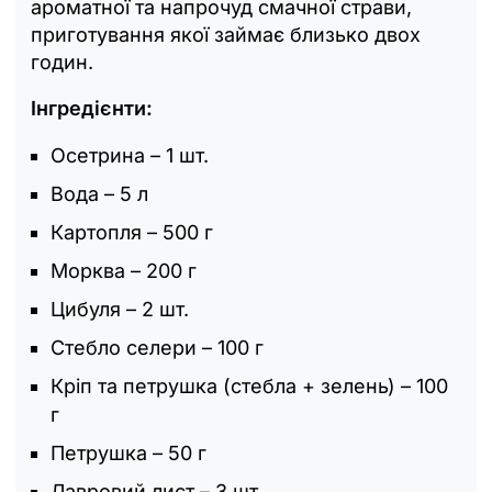
ароматної та напрочуд смачної страви,
приготування якої займає близько двох
годин.
Інгредієнти:
Осетрина – 1 шт.
Вода – 5 л
Картопля – 500 г
Морква – 200 г
Цибуля – 2 шт.
Стебло селери – 100 г
Кріп та петрушка (стебла + зелень) – 100
г
Петрушка – 50 г
Лавровий лист – 3 шт.