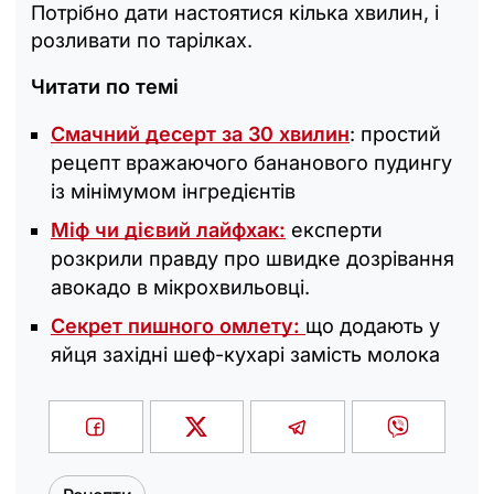
Потрібно дати настоятися кілька хвилин, і
розливати по тарілках.
Читати по темі
Смачний десерт за 30 хвилин
: простий
рецепт вражаючого бананового пудингу
із мінімумом інгредієнтів
Міф чи дієвий лайфхак:
експерти
розкрили правду про швидке дозрівання
авокадо в мікрохвильовці.
Секрет пишного омлету:
що додають у
яйця західні шеф-кухарі замість молока