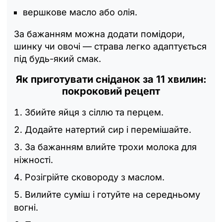
вершкове масло або олія.
За бажанням можна додати помідори,
шинку чи овочі — страва легко адаптується
під будь-який смак.
Як приготувати сніданок за 11 хвилин:
покроковий рецепт
Збийте яйця з сіллю та перцем.
Додайте натертий сир і перемішайте.
За бажанням влийте трохи молока для
ніжності.
Розігрійте сковороду з маслом.
Вилийте суміш і готуйте на середньому
вогні.