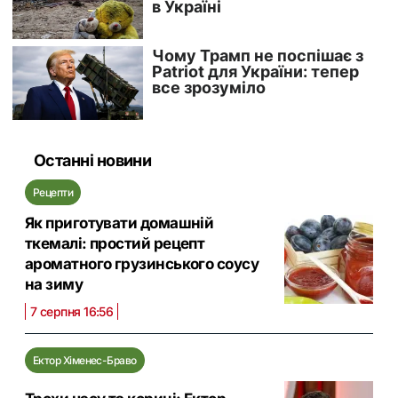
Останні новини
Рецепти
Як приготувати домашній
ткемалі: простий рецепт
ароматного грузинського соусу
на зиму
7 серпня 16:56
Ектор Хіменес-Браво