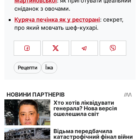
Мартиновської
: як приготувати ідеальний
сніданок з овочами.
Куряча печінка як у ресторані
: секрет,
про який мовчать шеф-кухарі.
Рецепти
Їжа