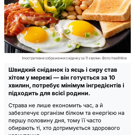
Ілюстративне зображення сніданку за 11 хвилин. Фото: healthline
Швидкий сніданок із яєць і сиру став
хітом у мережі — він готується за 10
хвилин, потребує мінімум інгредієнтів і
підходить для всієї родини.
Страва не лише економить час, а й
забезпечує організм білком та енергією на
першу половину дня, тому її часто
обирають ті, хто дотримується здорового