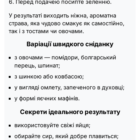
Перед подачею посипте зеленню.
У результаті виходить ніжна, ароматна
страва, яка чудово смакує як самостійно,
так і з тостами чи овочами.
Варіації швидкого сніданку
з овочами — помідори, болгарський
перець, шпинат;
з шинкою або ковбасою;
у вигляді омлету, запеченого в духовці;
у формі яєчних мафінів.
Секрети ідеального результату
використовуйте свіжі яйця;
обирайте сир, який добре плавиться;