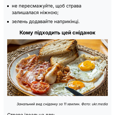
не пересмажуйте, щоб страва
залишалася ніжною;
зелень додавайте наприкінці.
Кому підходить цей сніданок
Занальний вид сніданку за 11 хвилин. Фото: ukr.media
Страва ідеальна для: