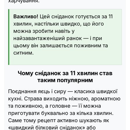
харчування.
Важливо!
Цей сніданок готується за 11
хвилин, настільки швидко, що його
можна зробити навіть у
найзавантаженіший ранок — і при
цьому він залишається поживним та
ситним.
Чому сніданок за 11 хвилин став
таким популярним
Поєднання яєць і сиру — класика швидкої
кухні. Страва виходить ніжною, ароматною
та поживною, а головне — її можна
приготувати буквально за кілька хвилин.
Саме тому рецепт активно шукають як
«швидкий білковий сніданок» або