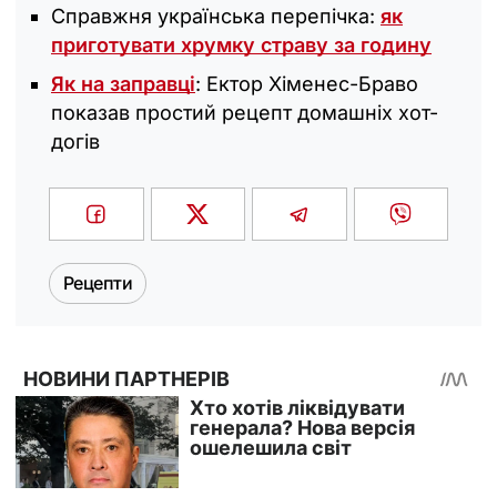
Справжня українська перепічка:
як
приготувати хрумку страву за годину
Як на заправці
: Ектор Хіменес-Браво
показав простий рецепт домашніх хот-
догів
Рецепти