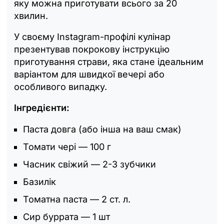
яку можна приготувати всього за 20
хвилин.
У своєму Instagram-профілі кулінар
презентував покрокову інструкцію
приготування страви, яка стане ідеальним
варіантом для швидкої вечері або
особливого випадку.
Інгредієнти:
Паста довга (або інша на ваш смак)
Томати чері — 100 г
Часник свіжий — 2-3 зубчики
Базилік
Томатна паста — 2 ст. л.
Сир буррата — 1 шт