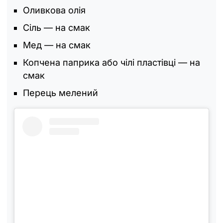
Оливкова олія
Сіль — на смак
Мед — на смак
Копчена паприка або чілі пластівці — на
смак
Перець мелений