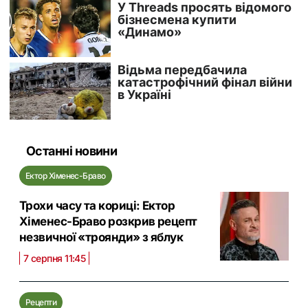
Останні новини
Ектор Хіменес-Браво
Трохи часу та кориці: Ектор
Хіменес-Браво розкрив рецепт
незвичної «троянди» з яблук
7 серпня 11:45
Рецепти