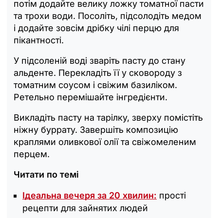
потім додайте велику ложку томатної пасти
та трохи води. Посоліть, підсолодіть медом
і додайте зовсім дрібку чілі перцю для
пікантності.
У підсоленій воді зваріть пасту до стану
альденте. Перекладіть її у сковороду з
томатним соусом і свіжим базиліком.
Ретельно перемішайте інгредієнти.
Викладіть пасту на тарілку, зверху помістіть
ніжну буррату. Завершіть композицію
краплями оливкової олії та свіжомеленим
перцем.
Читати по темі
Ідеальна вечеря за 20 хвилин:
прості
рецепти для зайнятих людей