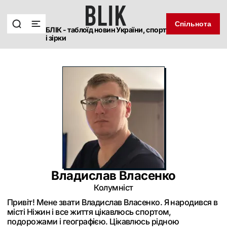
Спільнота
БЛІК - таблоїд новин України, спорт
і зірки
Владислав Власенко
Колумніст
Привіт! Мене звати Владислав Власенко. Я народився в
місті Ніжин і все життя цікавлюсь спортом,
подорожами і географією. Цікавлюсь рідною