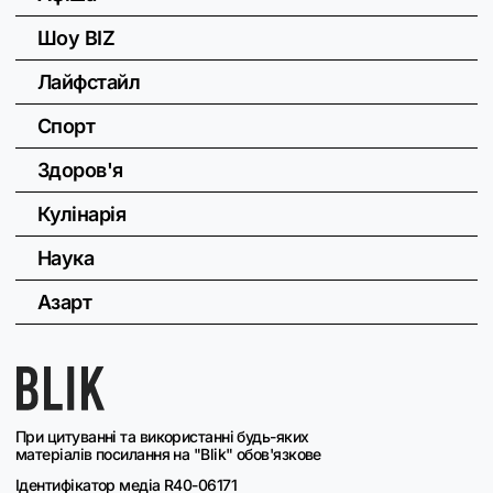
Шоу BIZ
Лайфстайл
Спорт
Здоров'я
Кулінарія
Наука
Азарт
При цитуванні та використанні будь-яких
матеріалів посилання на "Blik" обов'язкове
Ідентифікатор медіа R40-06171