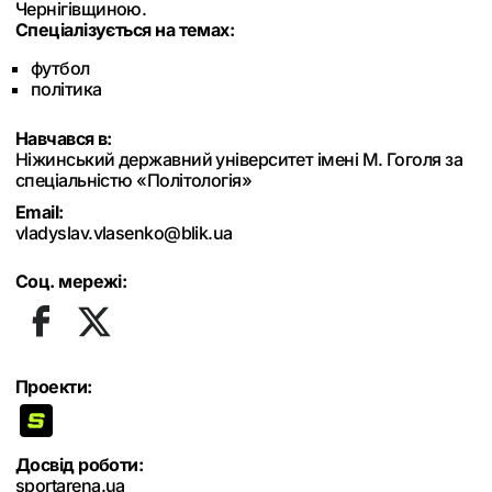
Чернігівщиною.
Спеціалізується на темах:
футбол
політика
Навчався в:
Ніжинський державний університет імені М. Гоголя за
спеціальністю «Політологія»
Email:
vladyslav.vlasenko@blik.ua
Соц. мережі:
Проекти:
Досвід роботи:
sportarena.ua