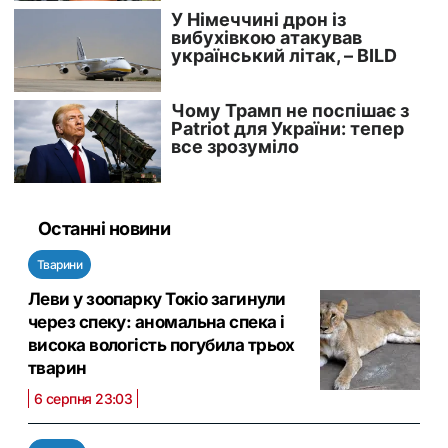
Останні новини
Тварини
Леви у зоопарку Токіо загинули
через спеку: аномальна спека і
висока вологість погубила трьох
тварин
6 серпня 23:03