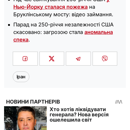
Нью-Йорку сталася пожежа
на
Бруклінському мосту: відео займання.
Парад на 250-річчя незалежності США
скасовано: загрозою стала
аномальна
спека
.
Іран