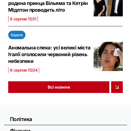
родина принца Вільяма та Кетрін
Мідлтон проводить літо
6 серпня 15:51
Європа
Аномальна спека: усі великі міста
Італії оголосили червоний рівень
небезпеки
6 серпня 15:04
Всі новини
Політика
Фінанси