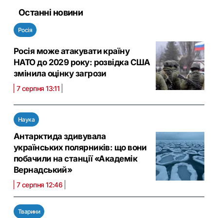
Останні новини
Росія
Росія може атакувати країну
НАТО до 2029 року: розвідка США
змінила оцінку загрози
7 серпня 13:11
Наука
Антарктида здивувала
українських полярників: що вони
побачили на станції «Академік
Вернадський»
7 серпня 12:46
Тварини