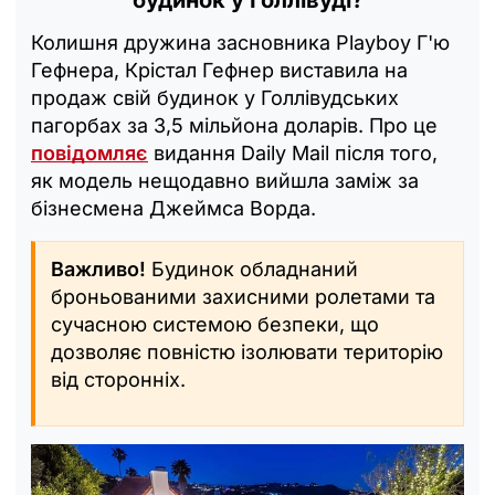
Колишня дружина засновника Playboy Г'ю
Гефнера, Крістал Гефнер виставила на
продаж свій будинок у Голлівудських
пагорбах за 3,5 мільйона доларів. Про це
повідомляє
видання Daily Mail після того,
як модель нещодавно вийшла заміж за
бізнесмена Джеймса Ворда.
Важливо!
Будинок обладнаний
броньованими захисними ролетами та
сучасною системою безпеки, що
дозволяє повністю ізолювати територію
від сторонніх.