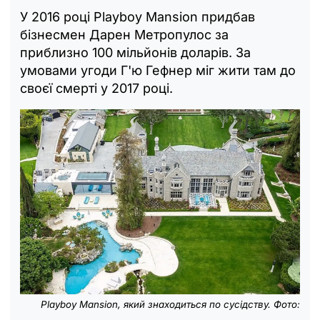
У 2016 році Playboy Mansion придбав
бізнесмен Дарен Метропулос за
приблизно 100 мільйонів доларів. За
умовами угоди Г'ю Гефнер міг жити там до
своєї смерті у 2017 році.
Playboy Mansion, який знаходиться по сусідству. Фото: