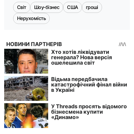
Світ
Шоу-бізнес
США
гроші
Нерухомість