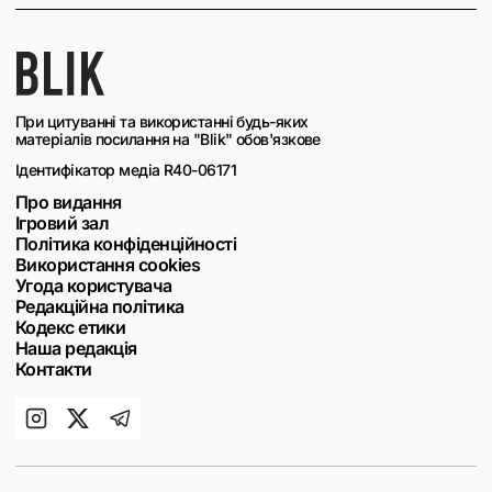
При цитуванні та використанні будь-яких
матеріалів посилання на "Blik" обов'язкове
Ідентифікатор медіа R40-06171
Про видання
Ігровий зал
Політика конфіденційності
Використання cookies
Угода користувача
Редакційна політика
Кодекс етики
Наша редакція
Контакти