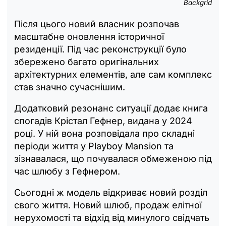
Backgrid
Після цього новий власник розпочав
масштабне оновлення історичної
резиденції. Під час реконструкції було
збережено багато оригінальних
архітектурних елементів, але сам комплекс
став значно сучаснішим.
Додатковий резонанс ситуації додає книга
спогадів Крістал Гефнер, видана у 2024
році. У ній вона розповідала про складні
періоди життя у Playboy Mansion та
зізнавалася, що почувалася обмеженою під
час шлюбу з Гефнером.
Сьогодні ж модель відкриває новий розділ
свого життя. Новий шлюб, продаж елітної
нерухомості та відхід від минулого свідчать