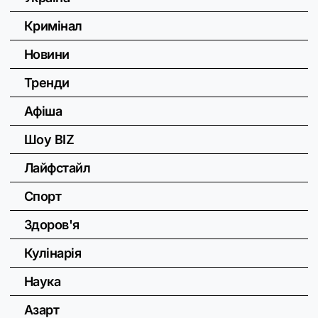
Кримінал
Новини
Тренди
Афіша
Шоу BIZ
Лайфстайл
Спорт
Здоров'я
Кулінарія
Наука
Азарт