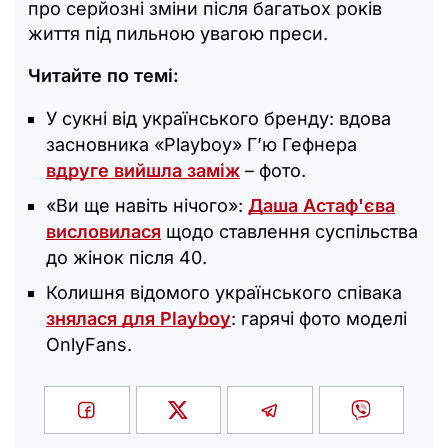
про серйозні зміни після багатьох років
життя під пильною увагою преси.
Читайте по темі:
У сукні від українського бренду: вдова
засновника «‎Playboy» Г’ю Гефнера
вдруге вийшла заміж
– фото.
«Ви ще навіть нічого»:
Даша Астаф'єва
висловилася
щодо ставлення суспільства
до жінок після 40.
Колишня відомого українського співака
знялася для Playboy
: гарячі фото моделі
OnlyFans.