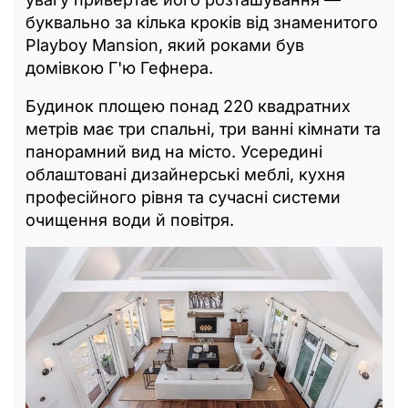
буквально за кілька кроків від знаменитого
Playboy Mansion, який роками був
домівкою Г'ю Гефнера.
Будинок площею понад 220 квадратних
метрів має три спальні, три ванні кімнати та
панорамний вид на місто. Усередині
облаштовані дизайнерські меблі, кухня
професійного рівня та сучасні системи
очищення води й повітря.