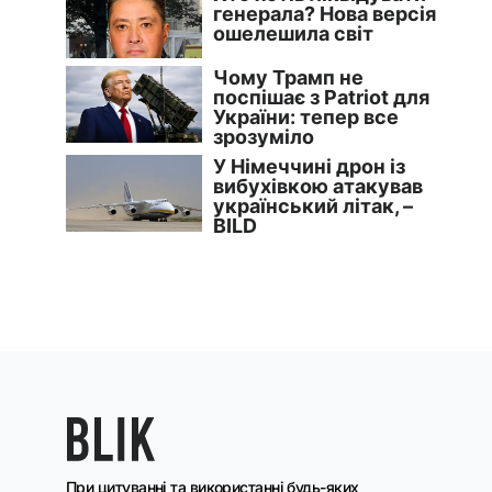
При цитуванні та використанні будь-яких