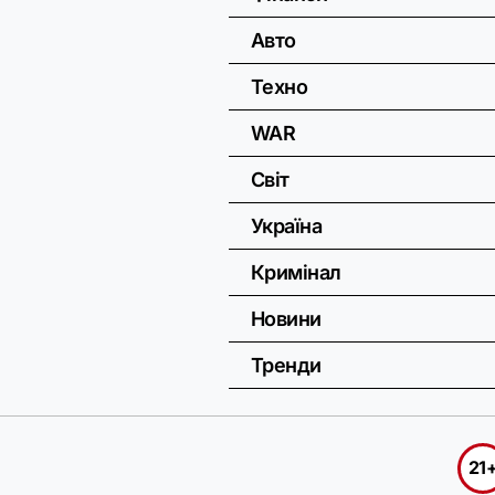
Авто
Техно
WAR
Світ
Україна
Кримінал
Новини
Тренди
21