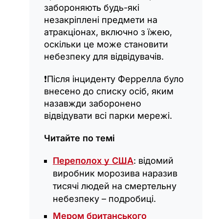
забороняють будь-які
незакріплені предмети на
атракціонах, включно з їжею,
оскільки це може становити
небезпеку для відвідувачів.
❗️Після інциденту Феррелла було
внесено до списку осіб, яким
назавжди заборонено
відвідувати всі парки мережі.
Читайте по темі
Переполох у США
: відомий
виробник морозива наразив
тисячі людей на смертельну
небезпеку – подробиці.
Мером британського