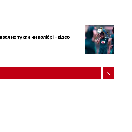
вся не тукан чи колібрі – відео