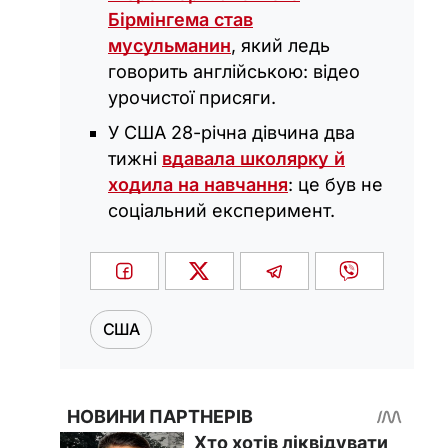
Бірмінгема став
мусульманин
, який ледь
говорить англійською: відео
урочистої присяги.
У США 28-річна дівчина два
тижні
вдавала школярку й
ходила на навчання
: це був не
соціальний експеримент.
США