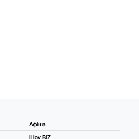
Афіша
Шоу BIZ