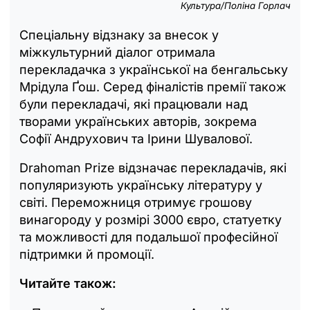
Культура/Поліна Горлач
Спеціальну відзнаку за внесок у
міжкультурний діалог отримала
перекладачка з української на бенгальську
Мрідула Ґош. Серед фіналістів премії також
були перекладачі, які працювали над
творами українських авторів, зокрема
Софії Андрухович та Ірини Шувалової.
Drahoman Prize відзначає перекладачів, які
популяризують українську літературу у
світі. Переможниця отримує грошову
винагороду у розмірі 3000 євро, статуетку
та можливості для подальшої професійної
підтримки й промоції.
Читайте також: