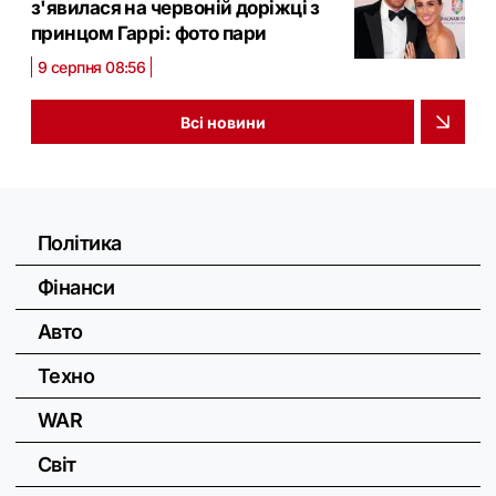
з'явилася на червоній доріжці з
принцом Гаррі: фото пари
9 серпня 08:56
Всі новини
Політика
Фінанси
Авто
Техно
WAR
Світ