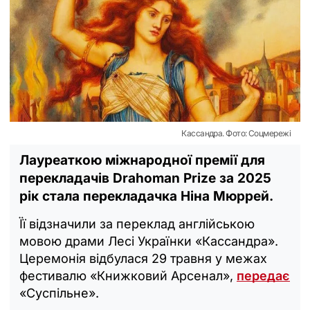
Кассандра. Фото: Соцмережі
Лауреаткою міжнародної премії для
перекладачів Drahoman Prize за 2025
рік стала перекладачка Ніна Мюррей.
Її відзначили за переклад англійською
мовою драми Лесі Українки «Кассандра».
Церемонія відбулася 29 травня у межах
фестивалю «Книжковий Арсенал»,
передає
«Суспільне».