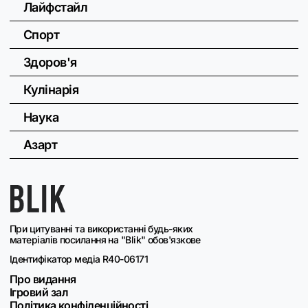
Лайфстайл
Спорт
Здоров'я
Кулінарія
Наука
Азарт
При цитуванні та використанні будь-яких
матеріалів посилання на "Blik" обов'язкове
Ідентифікатор медіа R40-06171
Про видання
Ігровий зал
Політика конфіденційності