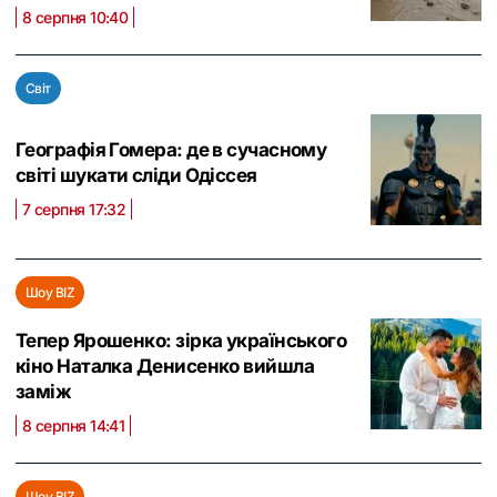
8 серпня 10:40
Світ
Географія Гомера: де в сучасному
світі шукати сліди Одіссея
7 серпня 17:32
Шоу BIZ
Тепер Ярошенко: зірка українського
кіно Наталка Денисенко вийшла
заміж
8 серпня 14:41
Шоу BIZ