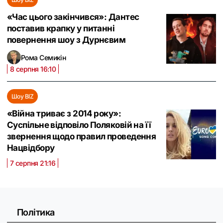
«Час цього закінчився»: Дантес
поставив крапку у питанні
повернення шоу з Дурнєвим
Рома Семикін
8 серпня 16:10
Шоу BIZ
«Війна триває з 2014 року»:
Суспільне відповіло Поляковій на її
звернення щодо правил проведення
Нацвідбору
7 серпня 21:16
Політика