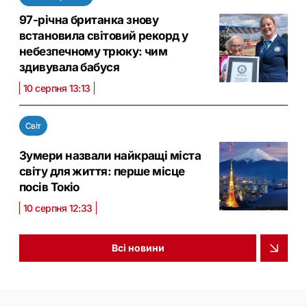
97-річна британка знову
встановила світовий рекорд у
небезпечному трюку: чим
здивувала бабуся
10 серпня 13:13
Світ
Зумери назвали найкращі міста
світу для життя: перше місце
посів Токіо
10 серпня 12:33
Всі новини