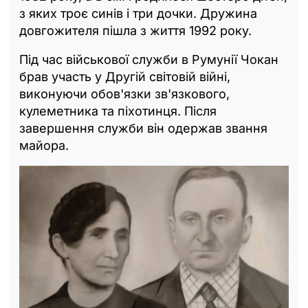
з яких троє синів і три дочки. Дружина
довгожителя пішла з життя 1992 року.
Під час військової служби в Румунії Чокан
брав участь у Другій світовій війні,
виконуючи обов'язки зв'язкового,
кулеметника та піхотинця. Після
завершення служби він одержав звання
майора.