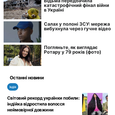
Останні новини
Індія
Світовий рекорд українки побили:
індійка відростила волосся
неймовірної довжини