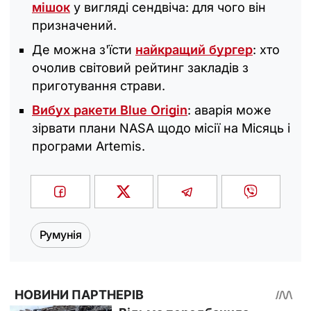
мішок
у вигляді сендвіча: для чого він
призначений.
Де можна з'їсти
найкращий бургер
: хто
очолив світовий рейтинг закладів з
приготування страви.
Вибух ракети Blue Origin
: аварія може
зірвати плани NASA щодо місії на Місяць і
програми Artemis.
Румунія