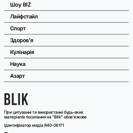
Шоу BIZ
Лайфстайл
Спорт
Здоров'я
Кулінарія
Наука
Азарт
При цитуванні та використанні будь-яких
матеріалів посилання на "Blik" обов'язкове
Ідентифікатор медіа R40-06171