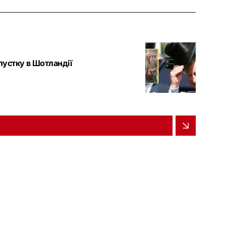
дпустку в Шотландії