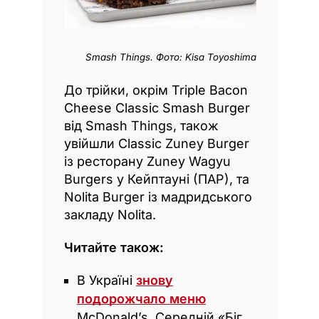
Smash Things. Фото: Kisa Toyoshima
До трійки, окрім Triple Bacon
Cheese Classic Smash Burger
від Smash Things, також
увійшли Classic Zuney Burger
із ресторану Zuney Wagyu
Burgers у Кейптауні (ПАР), та
Nolita Burger із мадридського
закладу Nolita.
Читайте також:
В Україні
знову
подорожчало меню
McDonald’s. Середній «Біг