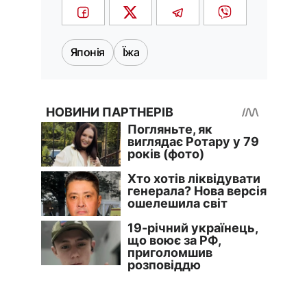
Японія
Їжа