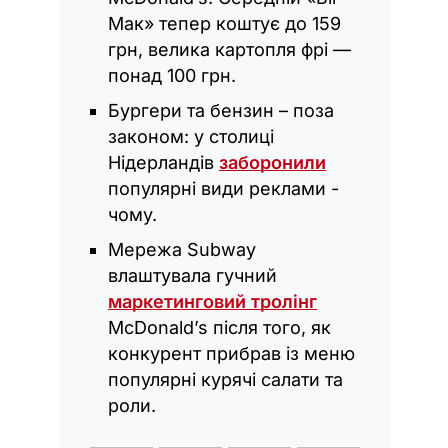
Мак» тепер коштує до 159
грн, велика картопля фрі —
понад 100 грн.
Бургери та бензин – поза
законом: у столиці
Нідерландів
заборонили
популярні види реклами -
чому.
Мережа Subway
влаштувала гучний
маркетинговий тролінг
McDonald’s після того, як
конкурент прибрав із меню
популярні курячі салати та
роли.