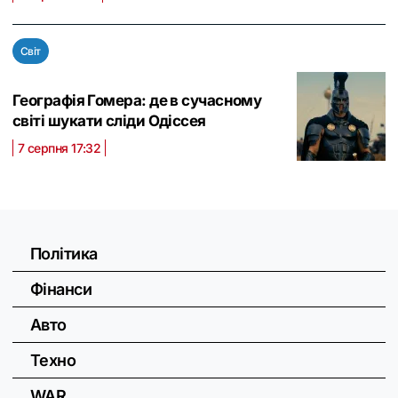
Світ
Географія Гомера: де в сучасному
світі шукати сліди Одіссея
7 серпня 17:32
Політика
Фінанси
Авто
Техно
WAR