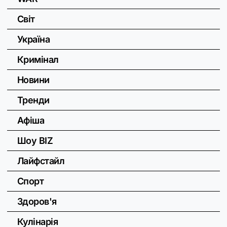
Світ
Україна
Кримінал
Новини
Тренди
Афіша
Шоу BIZ
Лайфстайл
Спорт
Здоров'я
Кулінарія