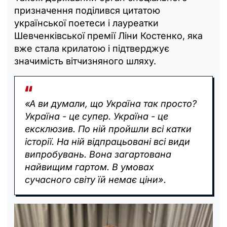
призначення поділився цитатою
української поетеси і лауреатки
Шевченківської премії Ліни Костенко, яка
вже стала крилатою і підтверджує
значимість вітчизняного шляху.
«А ви думали, що Україна так просто?
Україна - це супер. Україна - це
ексклюзив. По ній пройшли всі катки
історії. На ній відпрацьовані всі види
випробувань. Вона загартована
найвищим гартом. В умовах
сучасного світу їй немає ціни».