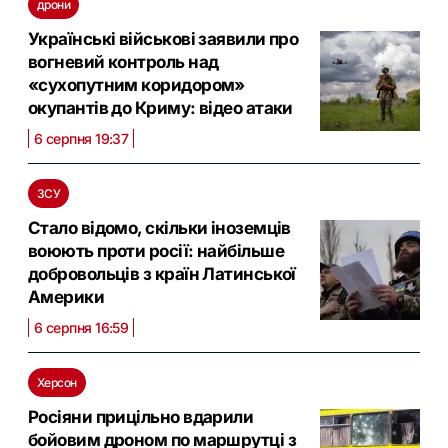
дрони
Українські військові заявили про
вогневий контроль над
«сухопутним коридором»
окупантів до Криму: відео атаки
6 серпня 19:37
ЗСУ
Стало відомо, скільки іноземців
воюють проти росії: найбільше
добровольців з країн Латинської
Америки
6 серпня 16:59
Херсон
Росіяни прицільно вдарили
бойовим дроном по маршрутці з