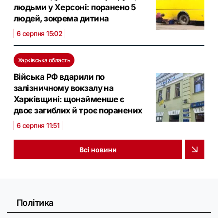
людьми у Херсоні: поранено 5
людей, зокрема дитина
6 серпня 15:02
Харківська область
Війська РФ вдарили по
залізничному вокзалу на
Харківщині: щонайменше є
двоє загиблих й троє поранених
6 серпня 11:51
Всі новини
Політика