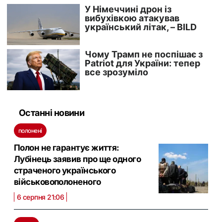
Останні новини
полонені
Полон не гарантує життя:
Лубінець заявив про ще одного
страченого українського
військовополоненого
6 серпня 21:06