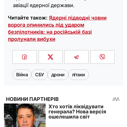
авіації ядерної держави.
Читайте також:
Ядерні підводні човни
ворога опинились під ударом
безпілотників: на російській базі
пролунали вибухи
Війна
СБУ
дрони
літаки