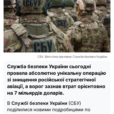
СБУ. Фото ілюстративне: Служба безпеки України
Служба безпеки України сьогодні
провела абсолютно унікальну операцію
зі знищення російської стратегічної
авіації, а ворог зазнав втрат орієнтовно
на 7 мільярдів доларів.
В
Службі безпеки України
(СБУ)
поділилися новими подробицями по