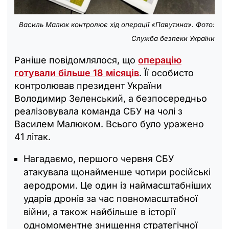
Василь Малюк контролює хід операції «Павутина». Фото:
Служба безпеки України
Раніше повідомлялося, що
операцію
готували більше 18 місяців
. Її особисто
контролював президент України
Володимир Зеленський, а безпосередньо
реалізовувала команда СБУ на чолі з
Василем Малюком. Всього було уражено
41 літак.
Нагадаємо, першого червня СБУ
атакувала щонайменше чотири російські
аеродроми. Це один із наймасштабніших
ударів дронів за час повномасштабної
війни, а також найбільше в історії
одномоментне знищення стратегічної