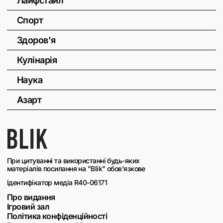
Лайфстайл
Спорт
Здоров'я
Кулінарія
Наука
Азарт
При цитуванні та використанні будь-яких
матеріалів посилання на "Blik" обов'язкове
Ідентифікатор медіа R40-06171
Про видання
Ігровий зал
Політика конфіденційності