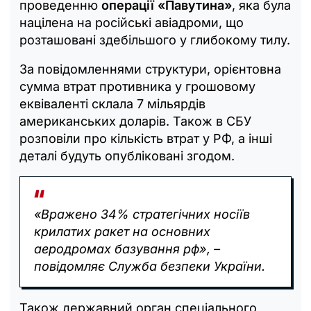
проведенню
операції «Павутина»
, яка була
націлена на російські авіадроми, що
розташовані здебільшого у глибокому тилу.
За повідомленнями структури, орієнтовна
сумма втрат противника у грошовому
еквіваленті склала 7 мільярдів
американських доларів. Також в СБУ
розповіли про кількість втрат у РФ, а інші
деталі будуть опубліковані згодом.
«Вражено 34% стратегічних носіїв
крилатих ракет на основних
аеродромах базування рф», –
повідомляє Служба безпеки України.
Також державний орган спеціального