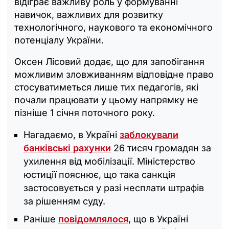
відіграє важливу роль у формуванні
навичок, важливих для розвитку
технологічного, наукового та економічного
потенціалу України.
Оксен Лісовий додає, що для запобігання
можливим зловживанням відповідне право
стосуватиметься лише тих педагогів, які
почали працювати у цьому напрямку не
пізніше 1 січня поточного року.
Нагадаємо, в Україні
заблокували
банківські рахунки
26 тисяч громадян за
ухилення від мобілізації. Міністерство
юстиції пояснює, що така санкція
застосовується у разі несплати штрафів
за рішенням суду.
Раніше
повідомлялося
, що в Україні