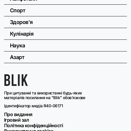
Спорт
Здоров'я
Кулінарія
Наука
Азарт
При цитуванні та використанні будь-яких
матеріалів посилання на "Blik" обов'язкове
Ідентифікатор медіа R40-06171
Про видання
Ігровий зал
Політика конфіденційності
Використання cookies