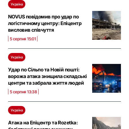
Україна
NOVUS повідомив про удар по
логістичному центру: Eпіцентр
висловив співчуття
5 серпня 15:01
Україна
Удар по Сільпо та Новій пошті:
ворожа атака знищила складські
центри та забрала життя людей
5 серпня 13:38
Україна
Атака на Епіцентр та Rozetka: