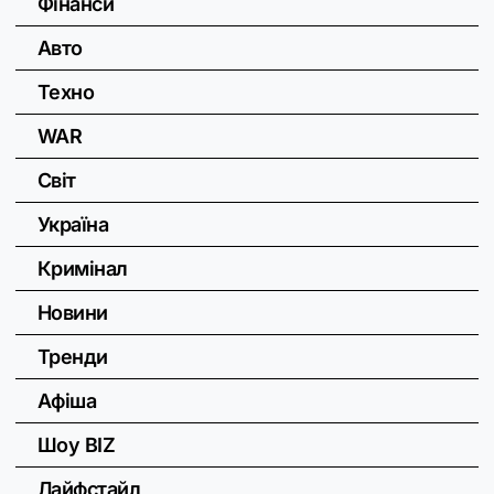
Фінанси
Авто
Техно
WAR
Світ
Україна
Кримінал
Новини
Тренди
Афіша
Шоу BIZ
Лайфстайл