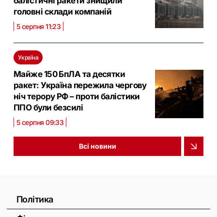
балістичні ракети знищили
головні склади компаній
5 серпня 11:23
Україна
Майже 150 БпЛА та десятки
ракет: Україна пережила чергову
ніч терору РФ – проти балістики
ППО були безсилі
5 серпня 09:33
Всі новини
Політика