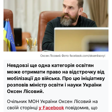
Оксен Лісовий. Фото: facebook.com/oksenlisovyi
Невдовзі ще одна категорія освітян
може отримати право на відстрочку від
мобілізації до війська. Про цю ініціативу
розповів міністр освіти і науки України
Оксен Лісовий.
Очільник МОН України Оксен Лісовий на
своїй сторінці
у Facebook
повідомив, що